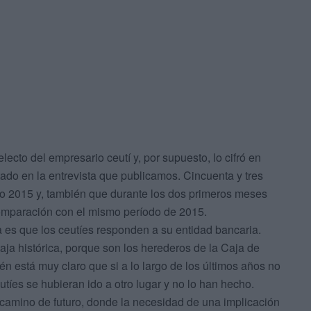
ecto del empresario ceutí y, por supuesto, lo cifró en
do en la entrevista que publicamos. Cincuenta y tres
ño 2015 y, también que durante los dos primeros meses
omparación con el mismo período de 2015.
a es que los ceutíes responden a su entidad bancaria.
ja histórica, porque son los herederos de la Caja de
n está muy claro que si a lo largo de los últimos años no
utíes se hubieran ido a otro lugar y no lo han hecho.
camino de futuro, donde la necesidad de una implicación