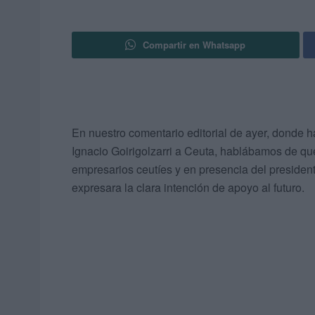
Compartir en Whatsapp
En nuestro comentario editorial de ayer, donde h
Ignacio Goirigolzarri a Ceuta, hablábamos de q
empresarios ceutíes y en presencia del preside
expresara la clara intención de apoyo al futuro.