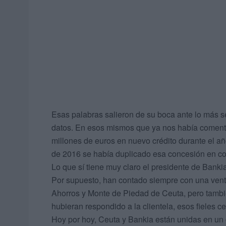
Esas palabras salieron de su boca ante lo más sel
datos. En esos mismos que ya nos había comenta
millones de euros en nuevo crédito durante el a
de 2016 se había duplicado esa concesión en c
Lo que sí tiene muy claro el presidente de Banki
Por supuesto, han contado siempre con una venta
Ahorros y Monte de Piedad de Ceuta, pero tambié
hubieran respondido a la clientela, esos fieles ce
Hoy por hoy, Ceuta y Bankia están unidas en un 