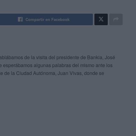
Compartir en Facebook
ablábamos de la visita del presidente de Bankia, José
ue esperábamos algunas palabras del mismo ante los
nte de la Ciudad Autónoma, Juan Vivas, donde se