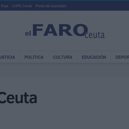
 Roja
COPE Ceuta
Portal del suscriptor
USTICIA
POLÍTICA
CULTURA
EDUCACIÓN
DEPO
 Ceuta