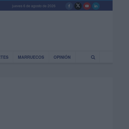
jueves 6 de agosto de 2026
RTES
MARRUECOS
OPINIÓN