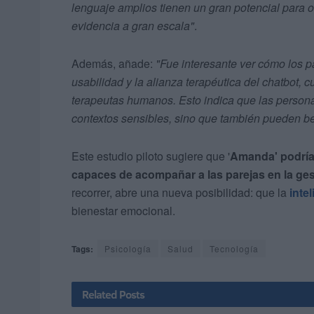
lenguaje amplios tienen un gran potencial para o
evidencia a gran escala"
.
Además, añade:
"Fue interesante ver cómo los pa
usabilidad y la alianza terapéutica del chatbot
terapeutas humanos. Esto indica que las personas
contextos sensibles, sino que también pueden be
Este estudio piloto sugiere que '
Amanda' podría 
capaces de acompañar a las parejas en la ges
recorrer, abre una nueva posibilidad: que la
intel
bienestar emocional.
Tags:
Psicología
Salud
Tecnología
Related
Posts