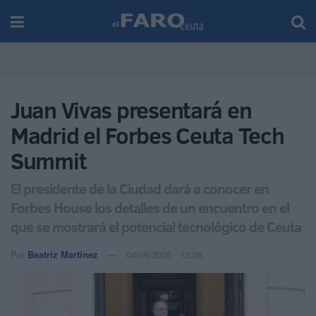
Juan Vivas presentará en
Madrid el Forbes Ceuta Tech
Summit
El presidente de la Ciudad dará a conocer en
Forbes House los detalles de un encuentro en el
que se mostrará el potencial tecnológico de Ceuta
Por
Beatriz Martínez
04/06/2026 - 12:58