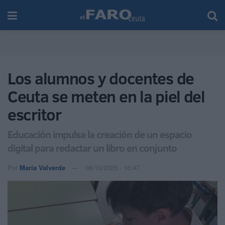
Los alumnos y docentes de
Ceuta se meten en la piel del
escritor
Educación impulsa la creación de un espacio
digital para redactar un libro en conjunto
Por
María Valverde
08/10/2025 - 16:47