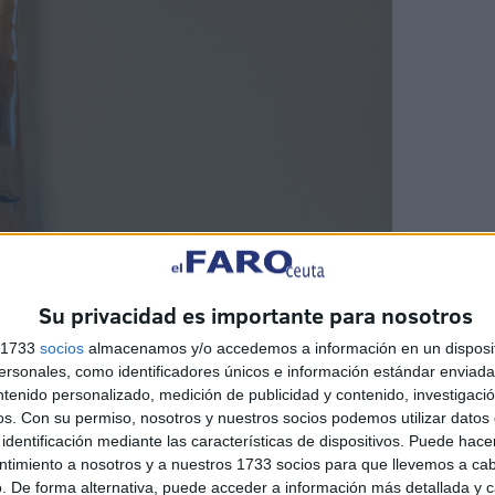
Su privacidad es importante para nosotros
s 1733
socios
almacenamos y/o accedemos a información en un disposit
sonales, como identificadores únicos e información estándar enviada 
ntenido personalizado, medición de publicidad y contenido, investigaci
os.
Con su permiso, nosotros y nuestros socios podemos utilizar datos 
identificación mediante las características de dispositivos. Puede hacer
ntimiento a nosotros y a nuestros 1733 socios para que llevemos a ca
. De forma alternativa, puede acceder a información más detallada y 