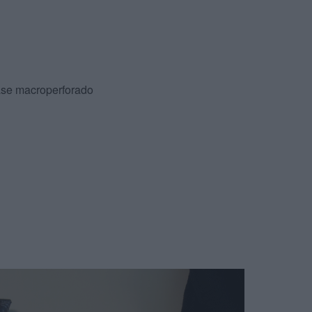
vase macroperforado