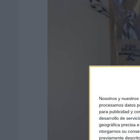
Nosotros y nuestro
procesamos datos per
para publicidad y co
desarrollo de servici
geográfica precisa e 
otorgarnos su conse
previamente descrito