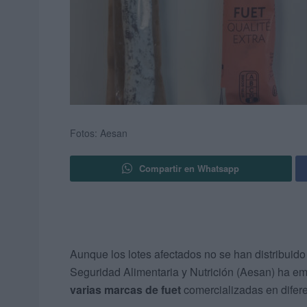
Fotos: Aesan
Compartir en Whatsapp
Aunque los lotes afectados no se han distribuid
Seguridad Alimentaria y Nutrición (Aesan) ha em
varias marcas de fuet
comercializadas en dife