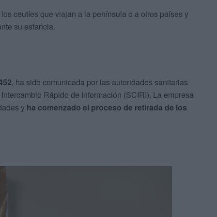
s ceutíes que viajan a la península o a otros países y
nte su estancia.
/452
, ha sido comunicada por las autoridades sanitarias
 Intercambio Rápido de Información (SCIRI). La empresa
idades y
ha comenzado el proceso de retirada de los