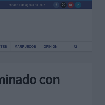
sábado 8 de agosto de 2026
RTES
MARRUECOS
OPINIÓN
aminado con