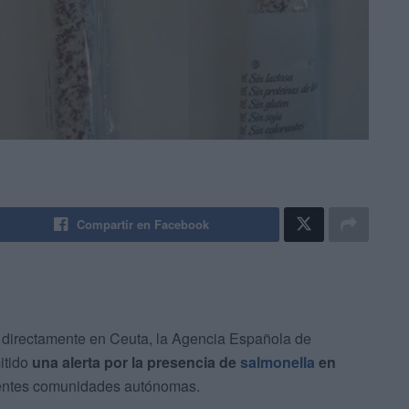
Compartir en Facebook
o directamente en Ceuta, la Agencia Española de
itido
una alerta por la presencia de
salmonella
en
rentes comunidades autónomas.