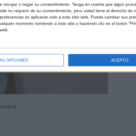
e otorgar o negar su consentimiento.
Tenga en cuenta que algún proc
de no requerir de su consentimiento, pero usted tiene el derecho de r
referencias se aplicarán solo a este sitio web. Puede cambiar sus pref
alquier momento volviendo a este sitio y haciendo clic en el botón "Pri
 web.
ÁS OPCIONES
ACEPTO
lorants