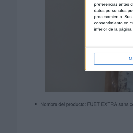
preferencias antes d
datos personales pue
procesamiento. Sus p
consentimiento en cu
inferior de la página
M
Nombre del producto: FUET EXTRA sans co