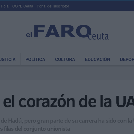
 Roja
COPE Ceuta
Portal del suscriptor
USTICIA
POLÍTICA
CULTURA
EDUCACIÓN
DEPO
el corazón de la UA
 Hadú, pero gran parte de su carrera ha sido con la UA
 filas del conjunto unionista