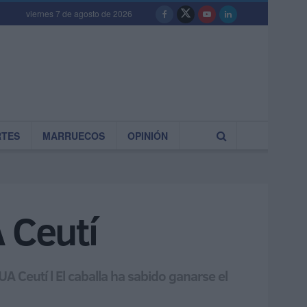
viernes 7 de agosto de 2026
RTES
MARRUECOS
OPINIÓN
 Ceutí
 Ceutí l El caballa ha sabido ganarse el