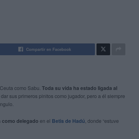
Compartir en Facebook
n Ceuta como Sabu.
Toda su vida ha estado ligada al
dar sus primeros pinitos como jugador, pero a él siempre
ngulo.
a como delegado
en el
Betis de Hadú
, donde “estuve