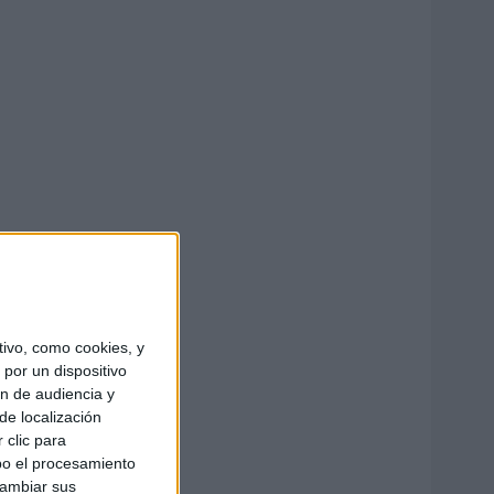
ivo, como cookies, y
por un dispositivo
ón de audiencia y
de localización
 clic para
bo el procesamiento
cambiar sus