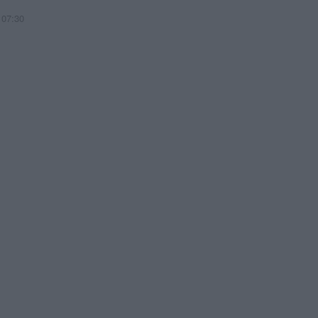
 07:30