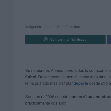
Imágenes: Joaquín Viera / cedidas
Compartir en Whatsapp
Su nombre es Ahmed, pero todos lo conocen e
fútbol
. Desde joven comenzó, como todo niño, a 
le ha gustado más disfrutar
deporte
desde otro á
Sería en el 2008 cuando
comenzó su andadur
prácticamente dos año”.