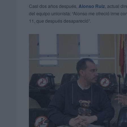
Casi dos años después,
Alonso Ruiz
, actual di
del equipo unionista: “Alonso me ofreció irme con
11, que después desapareció”.