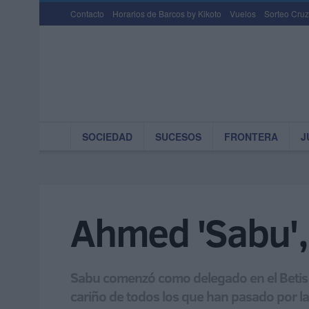
Contacto
Horarios de Barcos by Kikoto
Vuelos
Sorteo Cruz
SOCIEDAD
SUCESOS
FRONTERA
J
Ahmed 'Sabu', 
Sabu comenzó como delegado en el Betis de
cariño de todos los que han pasado por las