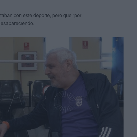
utaban con este deporte, pero que “por
desapareciendo.