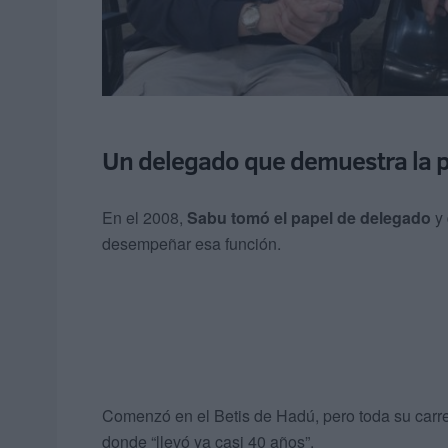
Un delegado que demuestra la p
En el 2008,
Sabu tomó el papel de delegado
y 
desempeñar esa función.
Comenzó en el Betis de Hadú, pero toda su car
donde “llevó ya casi 40 años”.