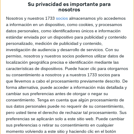
Su privacidad es importante para
de las jóvenes jugadoras que serán, con total seguridad,
nosotros
las próximas estrellas del baloncesto de nuestro país.
Nosotros y nuestros 1733
socios
almacenamos y/o accedemos
a información en un dispositivo, como cookies, y procesamos
datos personales, como identificadores únicos e información
estándar enviada por un dispositivo para publicidad y contenido
personalizado, medición de publicidad y contenido,
investigación de audiencia y desarrollo de servicios.
Con su
permiso, nosotros y nuestros socios podemos utilizar datos de
localización geográfica precisa e identificación mediante las
características de dispositivos. Puede hacer clic para otorgarnos
su consentimiento a nosotros y a nuestros 1733 socios para
que llevemos a cabo el procesamiento previamente descrito. De
forma alternativa, puede acceder a información más detallada y
cambiar sus preferencias antes de otorgar o negar su
consentimiento.
Tenga en cuenta que algún procesamiento de
sus datos personales puede no requerir de su consentimiento,
pero usted tiene el derecho de rechazar tal procesamiento. Sus
preferencias se aplicarán solo a este sitio web. Puede cambiar
sus preferencias o retirar su consentimiento en cualquier
momento volviendo a este sitio y haciendo clic en el botón