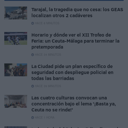
Tarajal, la tragedia que no cesa: los GEAS
localizan otros 2 cadáveres
HACE 8 MINUTOS
Horario y dónde ver el XII Trofeo de
Feria: un Ceuta-Málaga para terminar la
pretemporada
HACE 34 MINUTOS
La Ciudad pide un plan específico de
seguridad con despliegue policial en
todas las barriadas
HACE 39 MINUTOS
Las cuatro culturas convocan una
concentración bajo el lema '¡Basta ya,
Ceuta no se rinde!'
HACE 1 HORA