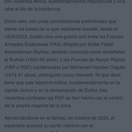
con violencia étnica, quebrantamientos mayúsculos y una
urbe al filo de la hambruna.
Dicho esto, con unas connotaciones preliminares que
siente las bases de lo que realmente sucede, desde el
15/IV/2023, Sudán vive una guerra civil entre las Fuerzas
Armadas Sudanesas (FAS) dirigida por Abdel Fattah
Abdelrahman Burhan, también conocido como Abdelfatah
al Burhan (1960-65 años), y las Fuerzas de Apoyo Rápido
(FAR o RSF) capitaneadas por Mohamed Handan Dagalo
(1974-51 años), distinguido como Hemedti. Ni que decir
tiene que este laberinto bélico, fundamentalmente en la
capital Jartum y en la demarcación de Darfur, tras
virulentos combates las RSF se han hecho con el control
de la amplia mayoría de la zona.
Aproximándome en el tiempo, en octubre de 2025, el
escenario alcanzó su punto máximo con el