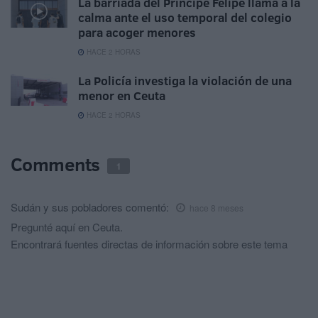
La barriada del Príncipe Felipe llama a la
calma ante el uso temporal del colegio
para acoger menores
HACE 2 HORAS
La Policía investiga la violación de una
menor en Ceuta
HACE 2 HORAS
Comments
1
Sudán y sus pobladores
comentó:
hace 8 meses
Pregunté aquí en Ceuta.
Encontrará fuentes directas de información sobre este tema