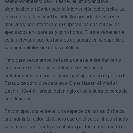
desmoronamiento de El Fasher, el último enclave
significativo en Darfur bajo la intervención del ejército. La
toma de esta localidad ha sido flanqueada de crímenes
masivos y con informes que superan los dos mil civiles
ejecutados en cuarenta y ocho horas. El furor vehemente
es tan elevado que los lunares de sangre en la superficie
son perceptibles desde los satélites.
Pero para percatarnos de la raíz de este enfrentamiento
habría que referirse a los líderes mencionados
anteriormente, ambos militares participaron en el golpe de
Estado de 2019 que depuso a Omar Hasán Ahmad al
Bashir (1944-81 años), quien rigió el país durante cerca de
tres décadas.
En principio, convinieron una especie de transición hacia
una administración civil, pero ese objetivo de ningún modo
se plasmó. Las tiranteces saltaron por los aires cuando se