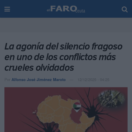
La agonía del silencio fragoso
en uno de los conflictos más
crueles olvidados
Por
Alfonso José Jiménez Maroto
12/12/2025 - 04:25