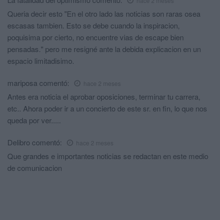
hace 2 meses
Queria decir esto "En el otro lado las noticias son raras osea
escasas tambien. Esto se debe cuando la inspiracion,
poquisima por cierto, no encuentre vias de escape bien
pensadas." pero me resigné ante la debida explicacion en un
espacio limitadisimo.
mariposa
comentó:
hace 2 meses
Antes era noticia el aprobar oposiciones, terminar tu carrera,
etc.. Ahora poder ir a un concierto de este sr. en fin, lo que nos
queda por ver.....
Delibro
comentó:
hace 2 meses
Que grandes e importantes noticias se redactan en este medio
de comunicacion