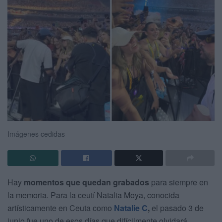
Imágenes cedidas
Hay
momentos que quedan grabados
para siempre en
la memoria. Para la ceutí Natalia Moya, conocida
artísticamente en Ceuta como
Natalie C
,
el pasado 3 de
junio fue uno de esos días que difícilmente olvidará.