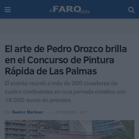
El arte de Pedro Orozco brilla
en el Concurso de Pintura
Rápida de Las Palmas
El evento reunió a más de 300 creadores de
cuatro continentes en una jornada creativa con
18.000 euros en premios
Por
Beatriz Martínez
07/06/2026 - 19:11