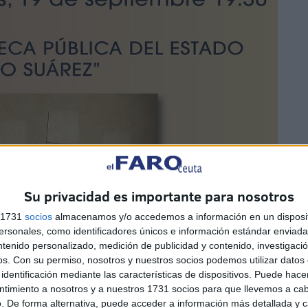
Su privacidad es importante para nosotros
s 1731
socios
almacenamos y/o accedemos a información en un disposit
sonales, como identificadores únicos e información estándar enviada 
ntenido personalizado, medición de publicidad y contenido, investigaci
os.
Con su permiso, nosotros y nuestros socios podemos utilizar datos 
identificación mediante las características de dispositivos. Puede hacer
ntimiento a nosotros y a nuestros 1731 socios para que llevemos a ca
. De forma alternativa, puede acceder a información más detallada y 