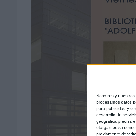
Nosotros y nuestro
procesamos datos per
para publicidad y co
desarrollo de servici
geográfica precisa e 
otorgarnos su conse
previamente descrito