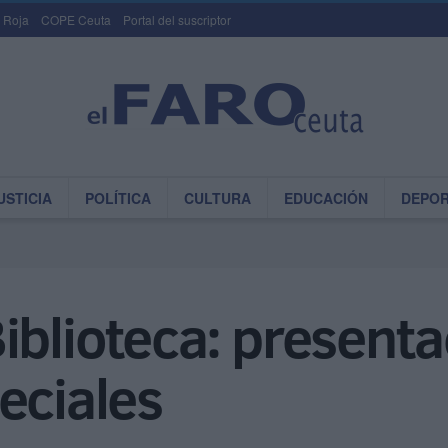
 Roja
COPE Ceuta
Portal del suscriptor
USTICIA
POLÍTICA
CULTURA
EDUCACIÓN
DEPO
iblioteca: presenta
eciales