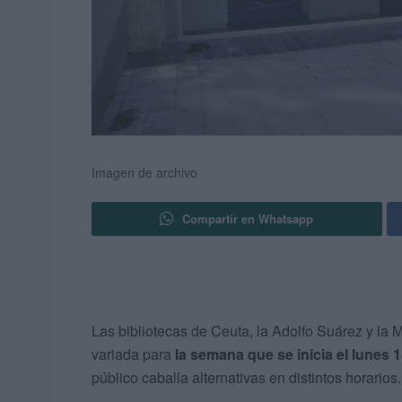
Imagen de archivo
Compartir en Whatsapp
Las bibliotecas de Ceuta, la Adolfo Suárez y la
variada para
la semana que se inicia el lunes 1
público caballa alternativas en distintos horarios.