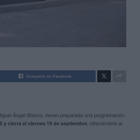
Compartir en Facebook
 Miguel Ángel Blanco, tienen preparada una programación
5 y cierra el viernes 19 de septiembre
, ofreciéndole al