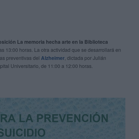
osición La memoria hecha arte en la Biblioteca
 las 13:00 horas. La otra actividad que se desarrollará en
ías preventivas del
Alzheimer
, dictada por Julián
tal Universitario, de 11:00 a 12:00 horas.