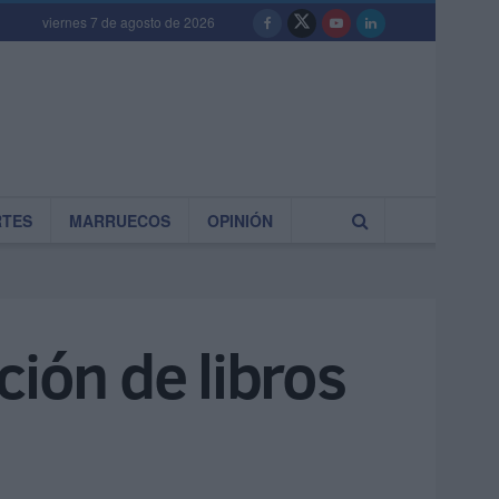
viernes 7 de agosto de 2026
RTES
MARRUECOS
OPINIÓN
ción de libros