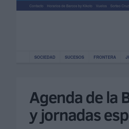
Contacto
Horarios de Barcos by Kikoto
Vuelos
Sorteo Cruz
SOCIEDAD
SUCESOS
FRONTERA
J
Agenda de la B
y jornadas esp