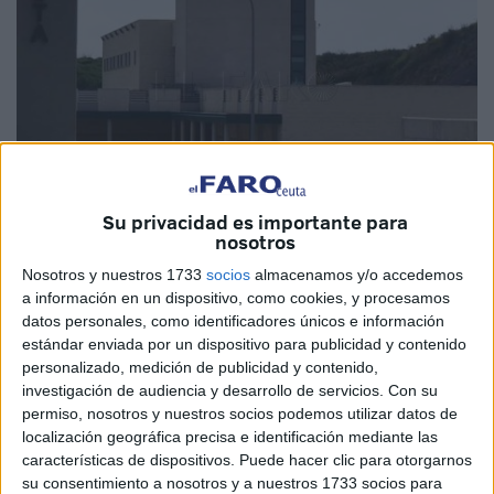
Su privacidad es importante para
nosotros
Imagen de archivo
Nosotros y nuestros 1733
socios
almacenamos y/o accedemos
a información en un dispositivo, como cookies, y procesamos
datos personales, como identificadores únicos e información
estándar enviada por un dispositivo para publicidad y contenido
personalizado, medición de publicidad y contenido,
El titular del
Juzgado de Instrucción número 1
de Ceuta
investigación de audiencia y desarrollo de servicios.
Con su
ha decidido a primera hora de la tarde de este miércoles
permiso, nosotros y nuestros socios podemos utilizar datos de
enviar a
prisión
provisional sin fianza por la comisión de
localización geográfica precisa e identificación mediante las
un supuesto
delito de asesinato
al varón adulto detenido
características de dispositivos. Puede hacer clic para otorgarnos
su consentimiento a nosotros y a nuestros 1733 socios para
el lunes por su presunta implicación en el
crimen del