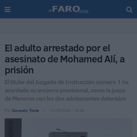
El adulto arrestado por el
asesinato de Mohamed Alí, a
prisión
El titular del Juzgado de Instrucción número 1 ha
acordado su encierro provisional, como la jueza
de Menores con los dos adolescentes detenidos
Por
Gonzalo Testa
01/02/2023 - 14:44