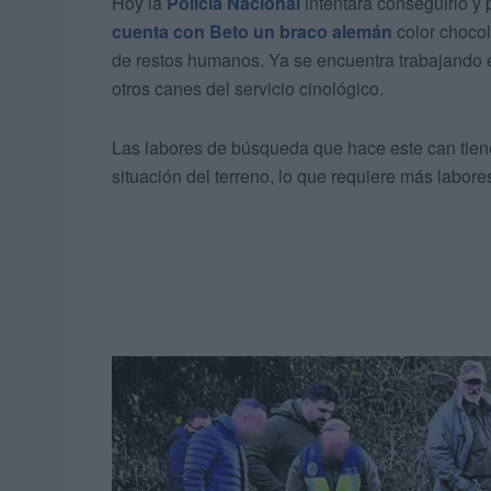
Hoy la
Policía Nacional
intentará conseguirlo y 
cuenta con Beto un braco alemán
color chocol
de restos humanos. Ya se encuentra trabajando e
otros canes del servicio cinológico.
Las labores de búsqueda que hace este can tien
situación del terreno, lo que requiere más labor