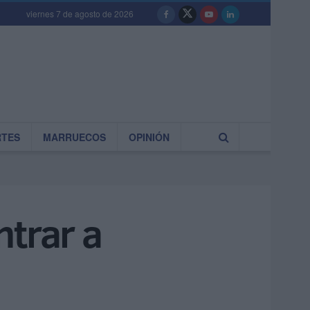
viernes 7 de agosto de 2026
RTES
MARRUECOS
OPINIÓN
ntrar a