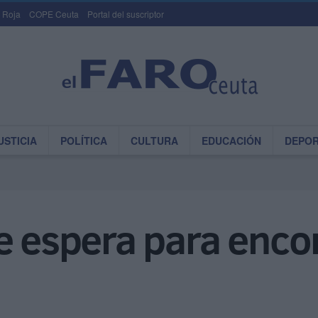
 Roja
COPE Ceuta
Portal del suscriptor
USTICIA
POLÍTICA
CULTURA
EDUCACIÓN
DEPO
e espera para enco