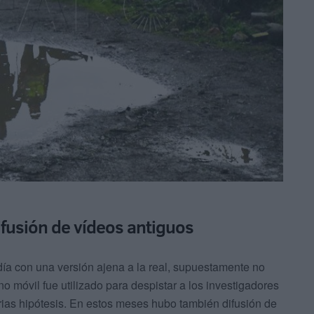
fusión de vídeos antiguos
día con una versión ajena a la real, supuestamente no
 móvil fue utilizado para despistar a los investigadores
ias hipótesis. En estos meses hubo también difusión de