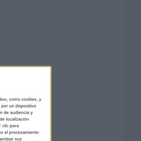
ivo, como cookies, y
por un dispositivo
ón de audiencia y
de localización
 clic para
bo el procesamiento
cambiar sus