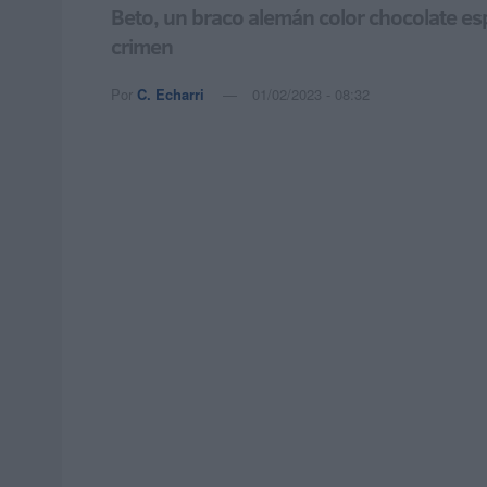
Beto, un braco alemán color chocolate es
crimen
Por
C. Echarri
01/02/2023 - 08:32