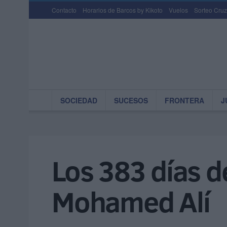
Contacto
Horarios de Barcos by Kikoto
Vuelos
Sorteo Cruz
SOCIEDAD
SUCESOS
FRONTERA
J
Los 383 días d
Mohamed Alí