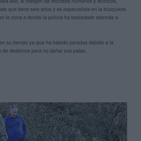
para ello, al margen de recursos humanos y técnicos,
ate que tiene seis años y es especialista en la búsqueda
n la zona a donde la policía ha trasladado además a
en su tiempo ya que ha habido paradas debido a la
es de desbroce para no dañar sus patas.