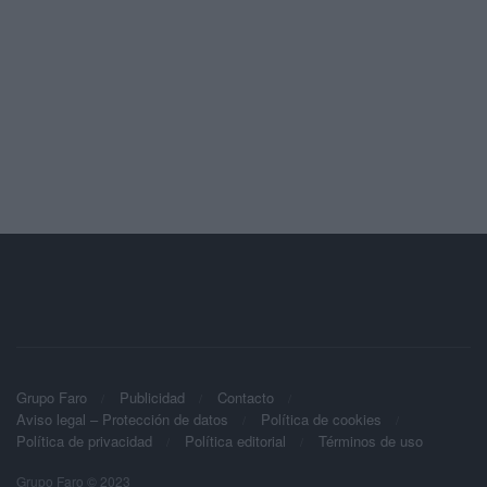
Grupo Faro
Publicidad
Contacto
Aviso legal – Protección de datos
Política de cookies
Política de privacidad
Política editorial
Términos de uso
Grupo Faro © 2023