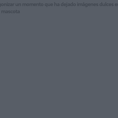
gonizar un momento que ha dejado imágenes dulces en
la mascota