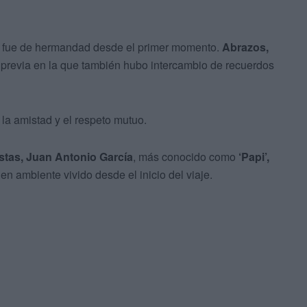
te fue de hermandad desde el primer momento.
Abrazos,
 previa en la que también hubo intercambio de recuerdos
la amistad y el respeto mutuo.
stas, Juan Antonio García
, más conocido como
‘Papi’,
n ambiente vivido desde el inicio del viaje.