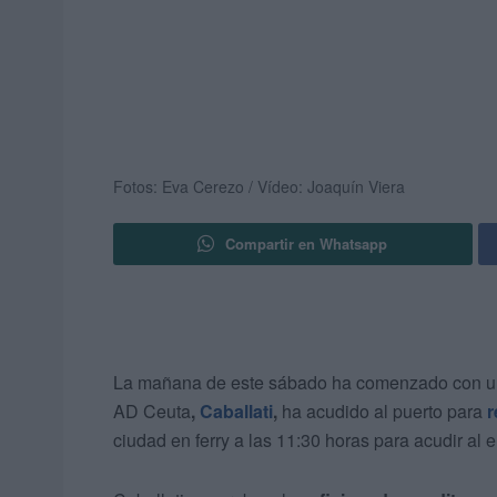
Fotos: Eva Cerezo / Vídeo: Joaquín Viera
Compartir en Whatsapp
La mañana de este sábado ha comenzado con un b
AD Ceuta
,
Caballati
,
ha acudido al puerto para
r
ciudad en ferry a las 11:30 horas para acudir al