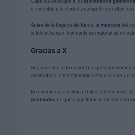
Caballati esperaba a los
aficionados gaditano
bienvenida a la ciudad y compartir con ellos los
Antes de la llegada del barco,
la mascota
del co
la iniciativa que finalmente se materializó en est
Gracias a X
Según relató, todo comenzó el pasado miércole
recordaba el enfrentamiento entre el Ceuta y el 
En ese mensaje incluía el inicio del himno del 
Santander
, un gesto que llamó la atención de lo