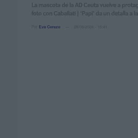
La mascota de la AD Ceuta vuelve a prota
foto con Caballati | ‘Papi’ da un detalla a 
Por
Eva Cerezo
28/03/2026 - 15:41