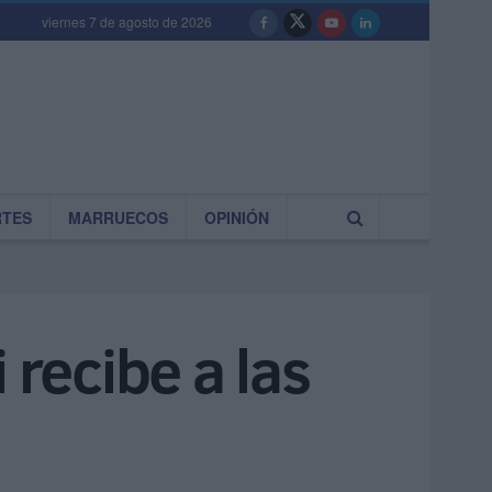
viernes 7 de agosto de 2026
RTES
MARRUECOS
OPINIÓN
 recibe a las