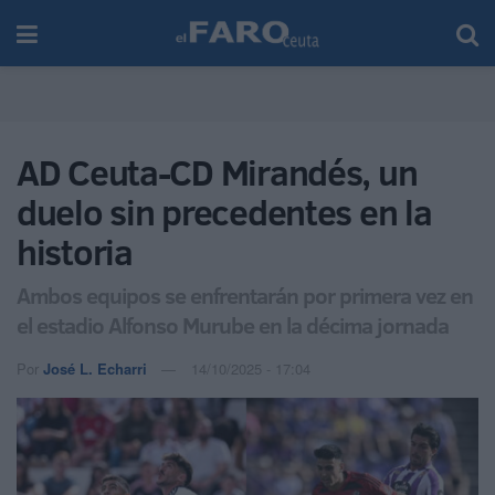
AD Ceuta-CD Mirandés, un
duelo sin precedentes en la
historia
Ambos equipos se enfrentarán por primera vez en
el estadio Alfonso Murube en la décima jornada
Por
José L. Echarri
14/10/2025 - 17:04