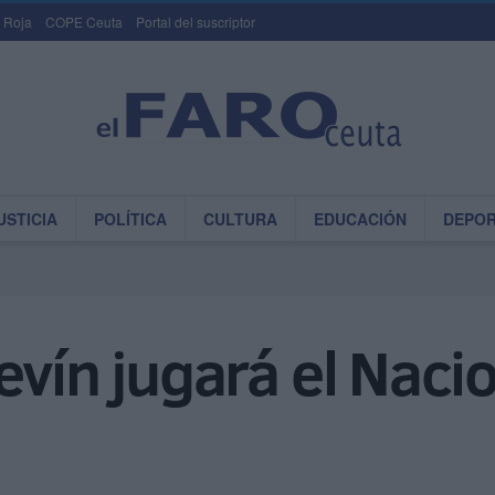
 Roja
COPE Ceuta
Portal del suscriptor
USTICIA
POLÍTICA
CULTURA
EDUCACIÓN
DEPO
evín jugará el Naci