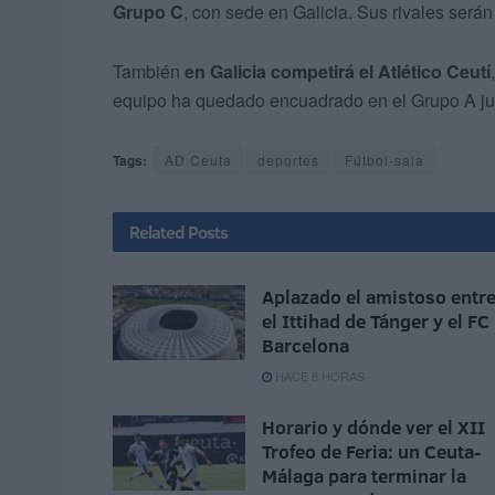
Grupo C
, con sede en Galicia. Sus rivales será
También
en Galicia competirá el Atlético Ceutí
equipo ha quedado encuadrado en el Grupo A jun
Tags:
AD Ceuta
deportes
Fútbol-sala
Related
Posts
Aplazado el amistoso entr
el Ittihad de Tánger y el FC
Barcelona
HACE 8 HORAS
Horario y dónde ver el XII
Trofeo de Feria: un Ceuta-
Málaga para terminar la