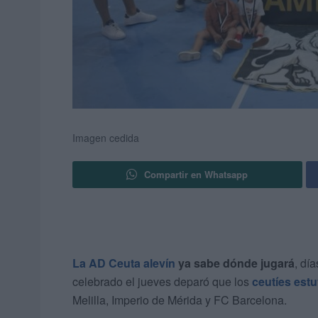
Imagen cedida
Compartir en Whatsapp
La AD Ceuta alevín
ya sabe dónde jugará
, dí
celebrado el jueves deparó que los
ceutíes est
Melilla, Imperio de Mérida y FC Barcelona.