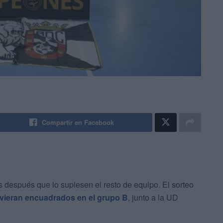
Compartir en Facebook
as después que lo supiesen el resto de equipo. El sorteo
uvieran encuadrados en el grupo B
, junto a la UD