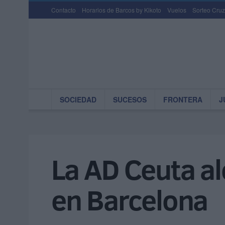
Contacto
Horarios de Barcos by Kikoto
Vuelos
Sorteo Cruz
SOCIEDAD
SUCESOS
FRONTERA
J
La AD Ceuta al
en Barcelona