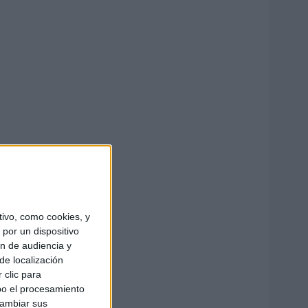
ivo, como cookies, y
por un dispositivo
ón de audiencia y
de localización
 clic para
bo el procesamiento
cambiar sus