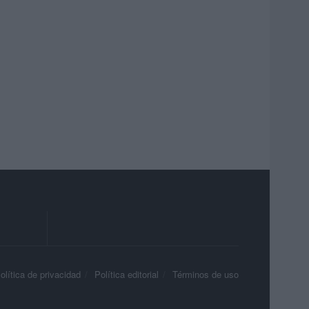
olítica de privacidad
Política editorial
Términos de uso