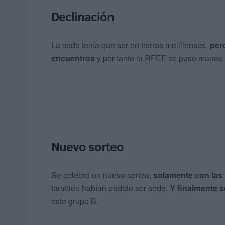
Declinación
La sede tenía que ser en tierras melillenses,
pero
encuentros
y por tanto la RFEF se puso manos a
Nuevo sorteo
Se celebró un nuevo sorteo,
solamente con las
también habían pedido ser sede.
Y finalmente s
este grupo B.