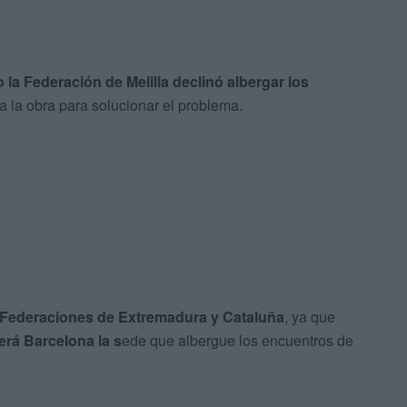
 la Federación de Melilla declinó albergar los
 la obra para solucionar el problema.
 Federaciones de Extremadura y Cataluña
, ya que
erá Barcelona la s
ede que albergue los encuentros de