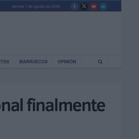
viernes 7 de agosto de 2026
RTES
MARRUECOS
OPINIÓN
onal finalmente