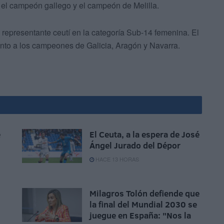
n el campeón gallego y el campeón de Melilla.
, representante ceutí en la categoría Sub-14 femenina. El
to a los campeones de Galicia, Aragón y Navarra.
e
El Ceuta, a la espera de José
Ángel Jurado del Dépor
HACE 13 HORAS
Milagros Tolón defiende que
la final del Mundial 2030 se
juegue en España: "Nos la