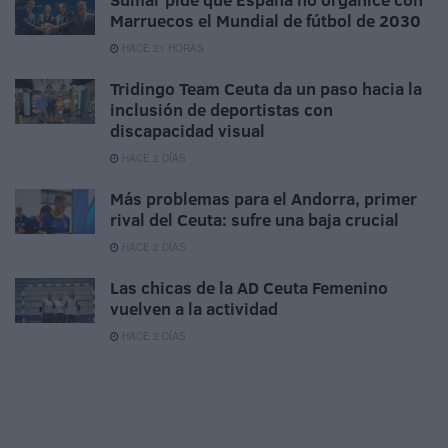
Marruecos el Mundial de fútbol de 2030
HACE 21 HORAS
Tridingo Team Ceuta da un paso hacia la
inclusión de deportistas con
discapacidad visual
HACE 2 DÍAS
Más problemas para el Andorra, primer
rival del Ceuta: sufre una baja crucial
HACE 2 DÍAS
Las chicas de la AD Ceuta Femenino
vuelven a la actividad
HACE 2 DÍAS