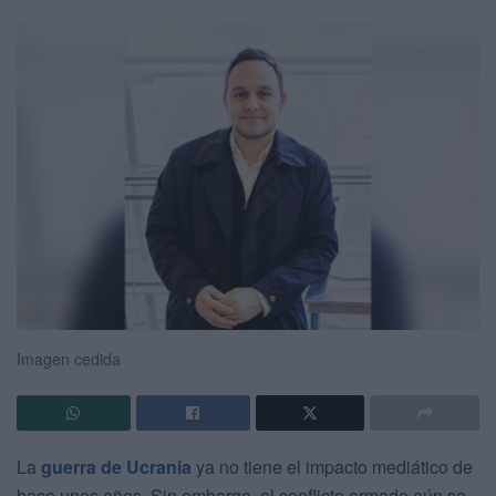
Imagen cedida
La
guerra de Ucrania
ya no tiene el impacto mediático de
hace unos años. Sin embargo, el conflicto armado aún se