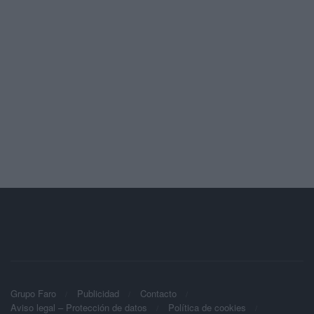
Grupo Faro
Publicidad
Contacto
Aviso legal – Protección de datos
Política de cookies