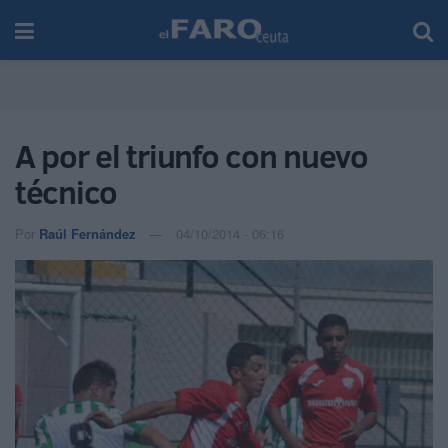
A por el triunfo con nuevo
técnico
Por
Raúl Fernández
04/10/2014 - 06:16