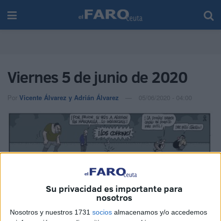
Viernes 5 de junio de 2020
Por
Vicente Álvarez y Adrián Álvarez
05/06/2020 - 04:00
Su privacidad es importante para
nosotros
Nosotros y nuestros 1731
socios
almacenamos y/o accedemos