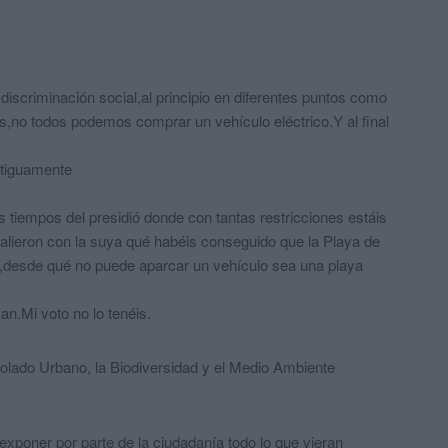
iscriminación social,al principio en diferentes puntos como
dos,no todos podemos comprar un vehículo eléctrico.Y al final
ntiguamente
 tiempos del presidió donde con tantas restricciones estáis
alieron con la suya qué habéis conseguido que la Playa de
ía,desde qué no puede aparcar un vehículo sea una playa
an.Mi voto no lo tenéis.
olado Urbano, la Biodiversidad y el Medio Ambiente
exponer por parte de la ciudadanía todo lo que vieran