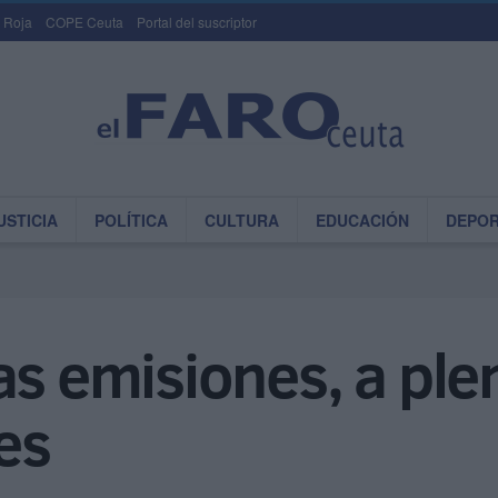
 Roja
COPE Ceuta
Portal del suscriptor
USTICIA
POLÍTICA
CULTURA
EDUCACIÓN
DEPO
as emisiones, a ple
es