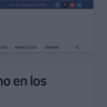
viernes 7 de agosto de 2026
RTES
MARRUECOS
OPINIÓN
no en los