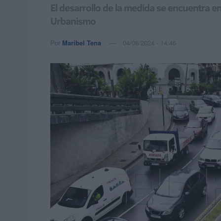
El desarrollo de la medida se encuentra en
Urbanismo
Por
Maribel Tena
04/06/2024 - 14:46