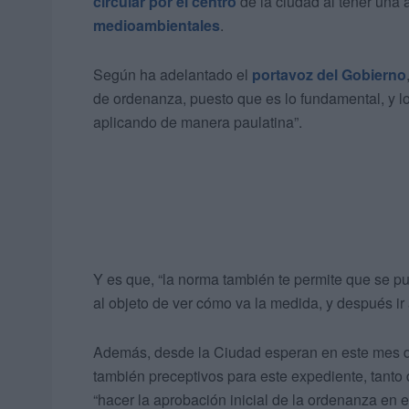
circular por el centro
de la ciudad al tener una
medioambientales
.
Según ha adelantado el
portavoz del Gobierno
de ordenanza, puesto que es lo fundamental, y lo
aplicando de manera paulatina”.
Y es que, “la norma también te permite que se 
al objeto de ver cómo va la medida, y después ir
Además, desde la Ciudad esperan en este mes de 
también preceptivos para este expediente, tanto d
“hacer la aprobación inicial de la ordenanza en 