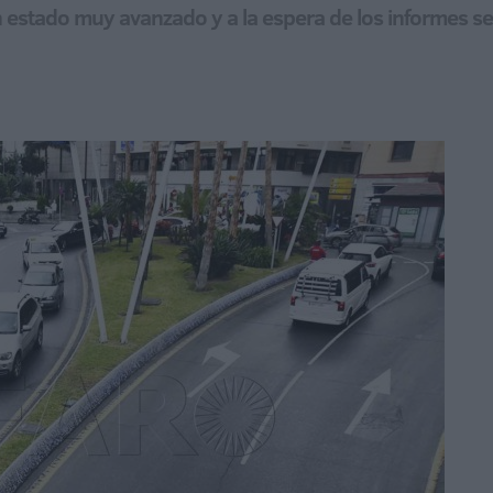
 estado muy avanzado y a la espera de los informes sect