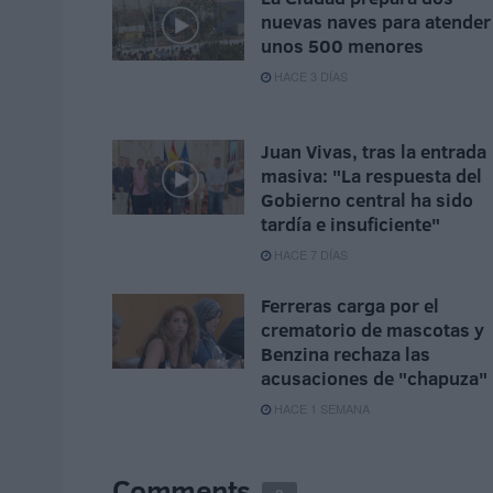
nuevas naves para atender
unos 500 menores
HACE 3 DÍAS
Juan Vivas, tras la entrada
masiva: "La respuesta del
Gobierno central ha sido
tardía e insuficiente"
HACE 7 DÍAS
Ferreras carga por el
crematorio de mascotas y
Benzina rechaza las
acusaciones de "chapuza"
HACE 1 SEMANA
Comments