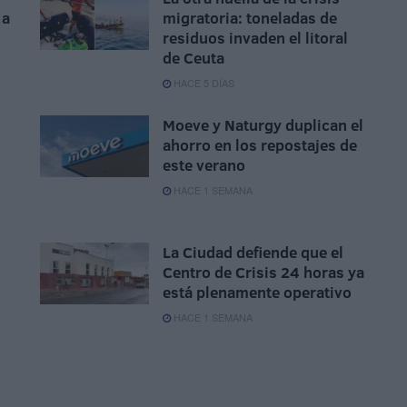
 a
migratoria: toneladas de
residuos invaden el litoral
de Ceuta
HACE 5 DÍAS
Moeve y Naturgy duplican el
ahorro en los repostajes de
este verano
HACE 1 SEMANA
La Ciudad defiende que el
Centro de Crisis 24 horas ya
está plenamente operativo
HACE 1 SEMANA