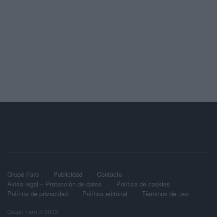
Grupo Faro
Publicidad
Contacto
Aviso legal – Protección de datos
Política de cookies
Política de privacidad
Política editorial
Términos de uso
Grupo Faro © 2023