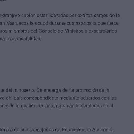
tranjero suelen estar lideradas por exaltos cargos de la
en Marruecos la ocupó durante cuatro años la que fuera
iguos miembros del Consejo de Ministros o exsecretarios
sa responsabilidad.
 del ministerio. Se encarga de “la promoción de la
ivo del país correspondiente mediante acuerdos con las
as y de la gestión de los programas implantados en el
 través de sus consejerías de Educación en Alemania,