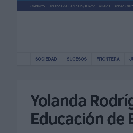
Contacto
Horarios de Barcos by Kikoto
Vuelos
Sorteo Cruz
SOCIEDAD
SUCESOS
FRONTERA
J
Yolanda Rodríg
Educación de E