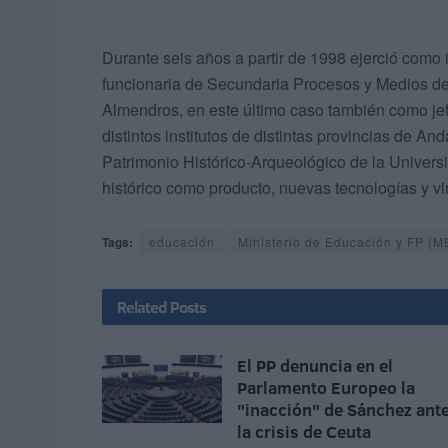
Durante seis años a partir de 1998 ejerció como 
funcionaria de Secundaria Procesos y Medios d
Almendros, en este último caso también como jef
distintos institutos de distintas provincias de A
Patrimonio Histórico-Arqueológico de la Univer
histórico como producto, nuevas tecnologías y vir
Tags:
educación
Ministerio de Educación y FP (M
Related
Posts
El PP denuncia en el
Parlamento Europeo la
"inacción" de Sánchez ant
la crisis de Ceuta