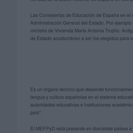
Las Consejerías de Educación de España en el ex
Administración General del Estado. Por ejemplo 
ministra de Vivienda María Antonia Trujillo. Ant
de Estado acostumbran a ser los elegidos para e
Es un órgano técnico que depende funcionalmente
lengua y cultura españolas en el sistema educat
autoridades educativas e instituciones académic
país”.
El MEFPyD está presente en diecisiete países a