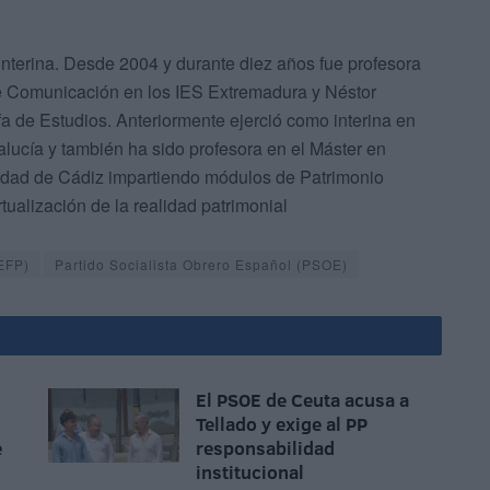
interina. Desde 2004 y durante diez años fue profesora
e Comunicación en los IES Extremadura y Néstor
a de Estudios. Anteriormente ejerció como interina en
ndalucía y también ha sido profesora en el Máster en
sidad de Cádiz impartiendo módulos de Patrimonio
tualización de la realidad patrimonial
EFP)
Partido Socialista Obrero Español (PSOE)
El PSOE de Ceuta acusa a
Tellado y exige al PP
e
responsabilidad
institucional