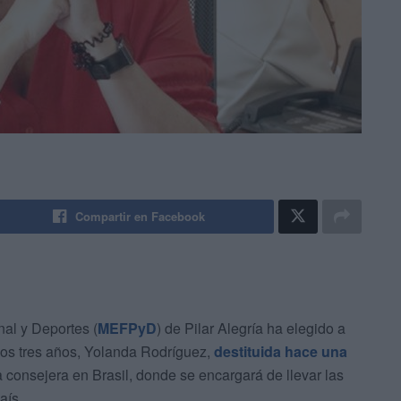
Compartir en Facebook
nal y Deportes (
MEFPyD
) de Pilar Alegría ha elegido a
imos tres años, Yolanda Rodríguez,
destituida hace una
 consejera en Brasil, donde se encargará de llevar las
aís.