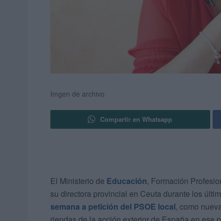
Imgen de archivo
Compartir en Whatsapp
El Ministerio de
Educación
, Formación Profesio
su directora provincial en Ceuta durante los últ
semana a petición del PSOE local
, como nueva
riendas de la acción exterior de España en ese p