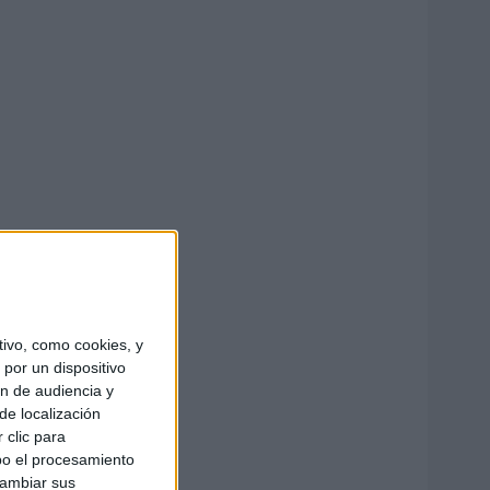
ivo, como cookies, y
por un dispositivo
ón de audiencia y
de localización
 clic para
bo el procesamiento
cambiar sus