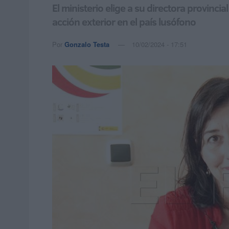
El ministerio elige a su directora provinci
acción exterior en el país lusófono
Por
Gonzalo Testa
10/02/2024 - 17:51