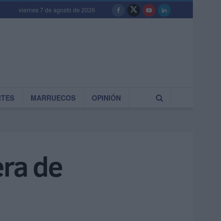
viernes 7 de agosto de 2026
RTES
MARRUECOS
OPINIÓN
era de