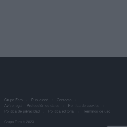
Grupo Faro
Publicidad
Contacto
Aviso legal – Protección de datos
Política de cookies
Política de privacidad
Política editorial
Términos de uso
Grupo Faro © 2023