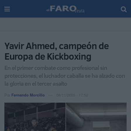
Yavir Ahmed, campeón de
Europa de Kickboxing
En el primer combate como profesional sin
protecciones, el luchador caballa se ha alzado con
la gloria en el tercer asalto
Por
Fernando Morcillo
08/11/2025 - 17:52