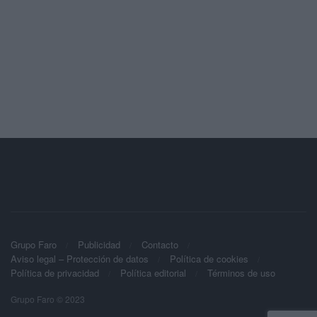
Grupo Faro
Publicidad
Contacto
Aviso legal – Protección de datos
Política de cookies
Política de privacidad
Política editorial
Términos de uso
Grupo Faro © 2023