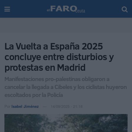
La Vuelta a España 2025
concluye entre disturbios y
protestas en Madrid
Manifestaciones pro-palestinas obligaron a
cancelar la llegada a Cibeles y los ciclistas huyeron
escoltados por la Policía
Por
Isabel Jiménez
14/09/2025 - 21:18