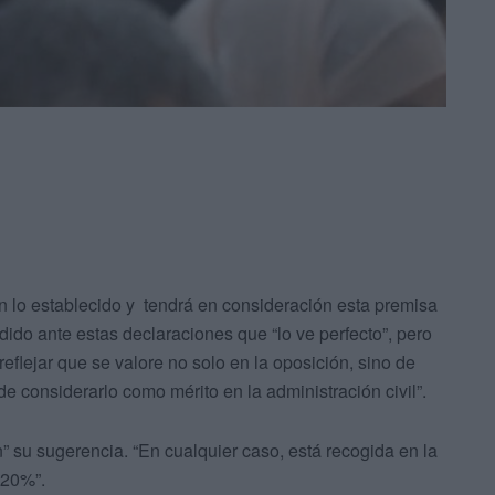
 lo establecido y tendrá en consideración esta premisa
ido ante estas declaraciones que “lo ve perfecto”, pero
eflejar que se valore no solo en la oposición, sino de
 de considerarlo como mérito en la administración civil”.
” su sugerencia. “En cualquier caso, está recogida en la
 20%”.