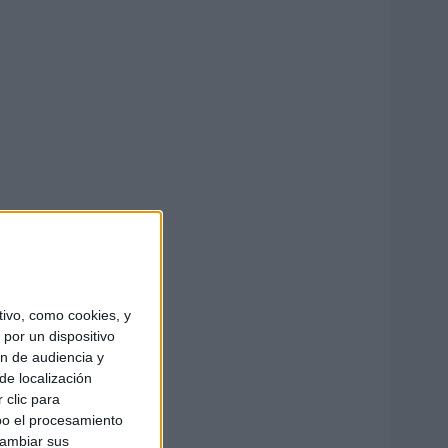
ivo, como cookies, y
por un dispositivo
ón de audiencia y
de localización
 clic para
bo el procesamiento
cambiar sus