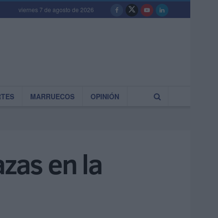
viernes 7 de agosto de 2026
RTES
MARRUECOS
OPINIÓN
zas en la