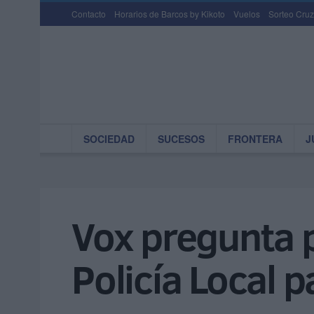
Contacto
Horarios de Barcos by Kikoto
Vuelos
Sorteo Cruz
SOCIEDAD
SUCESOS
FRONTERA
J
Vox pregunta p
Policía Local p