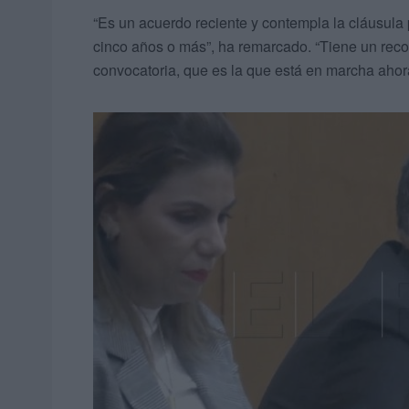
“Es un acuerdo reciente y contempla la cláusula
cinco años o más”, ha remarcado. “Tiene un recor
convocatoria, que es la que está en marcha ahora