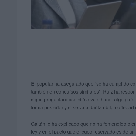
El popular ha asegurado que “se ha cumplido con
también en concursos similares”. Ruiz ha respond
sigue preguntándose si “se va a hacer algo para r
forma posterior y si se va a dar la obligatoriedad
Gaitán le ha explicado que no ha “entendido bien
ley y en el pacto que el cupo reservado es de un