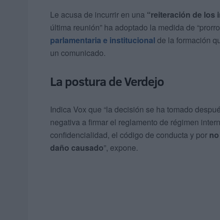
Le acusa de incurrir en una
“reiteración de los
última reunión” ha adoptado la medida de “prorr
parlamentaria e institucional
de la formación q
un comunicado.
La postura de Verdejo
Indica Vox que “la decisión se ha tomado desp
negativa a firmar el reglamento de régimen intern
confidencialidad, el código de conducta y por
no
daño causado
”, expone.