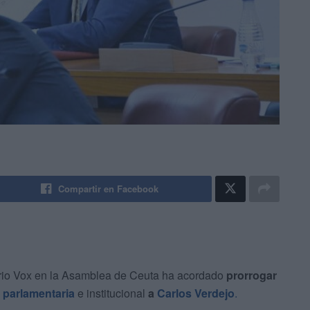
Compartir en Facebook
rio Vox en la Asamblea de Ceuta ha acordado
prorrogar
 parlamentaria
e institucional
a
Carlos Verdejo
.