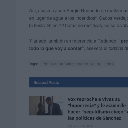
Así, acusa a Juan Sergio Redondo de realizar
un
en lugar de agua a los incendios”. Carlos Verdejo
la fiesta. Si en 72 horas no rectificas, no sólo vo
Y añade, también en referencia a Redondo,
“pre
todo lo que voy a contar”
, asevera el todavía 
Tags:
Pleno de la Asamblea de Ceuta
Vox
Related
Posts
Vox reprocha a Vivas su
"hipocresía" y le acusa de
hacer "seguidismo ciego" 
las políticas de Sánchez
HACE 5 HORAS