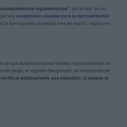
 incumplimientos reglamentarios”,
por lo que “en su
ogar esa
suspensión cautelar para la representación
ue le fue impuesta el pasado mes de marzo”, explica en
ués de que durante semanas Verdejo haya mantenido su
o del grupo, el régimen disciplinario, el compromiso de
 rectificar públicamente sus infundios, ni reparar el