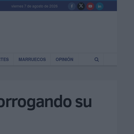
viernes 7 de agosto de 2026
RTES
MARRUECOS
OPINIÓN
rorrogando su