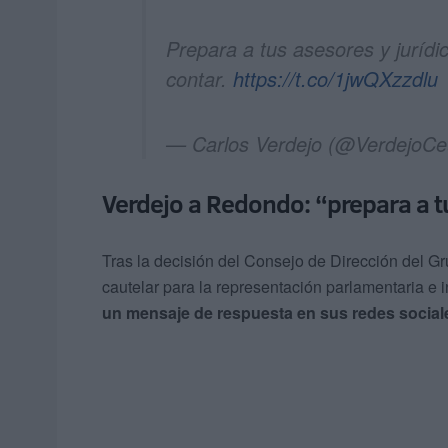
Prepara a tus asesores y jurídi
contar.
https://t.co/1jwQXzzdlu
— Carlos Verdejo (@VerdejoCe
Verdejo a Redondo: “prepara a t
Tras la decisión del Consejo de Dirección del G
cautelar para la representación parlamentaria e i
un mensaje de respuesta en sus redes social