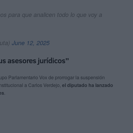
cos para que analicen todo lo que voy a
uta)
June 12, 2025
us asesores jurídicos”
rupo Parlamentario Vox de prorrogar la suspensión
nstitucional a Carlos Verdejo,
el diputado ha lanzado
es
.