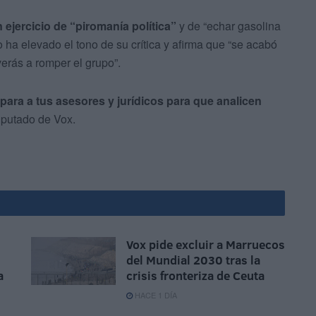
 ejercicio de “piromanía política”
y de “echar gasolina
 ha elevado el tono de su crítica y afirma que “se acabó
lverás a romper el grupo”.
para a tus asesores y jurídicos para que analicen
diputado de Vox.
Vox pide excluir a Marruecos
del Mundial 2030 tras la
a
crisis fronteriza de Ceuta
HACE 1 DÍA