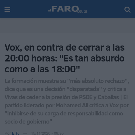
Vox, en contra de cerrar a las
20:00 horas: "Es tan absurdo
como a las 18:00"
La formación muestra su "más absoluto rechazo",
dice que es una decisión "disparatada" y critica a
Vivas de ceder a la presión de PSOE y Caballas | El
partido liderado por Mohamed Ali critica a Vox por
"inhibirse de su carga de responsabilidad como
socio de gobierno"
Por
E.F.
15/11/2020 - 09:30