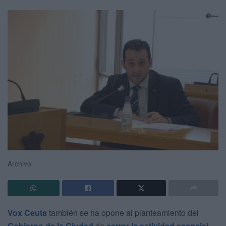
Archivo
Vox Ceuta
también se ha opone al planteamiento del
Gobierno de la Ciudad
de
cerrar la actividad esencial