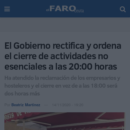
El Gobierno rectifica y ordena
el cierre de actividades no
esenciales a las 20:00 horas
Ha atendido la reclamación de los empresarios y
hosteleros y el cierre en vez de a las 18:00 será
dos horas más
Por
Beatriz Martínez
14/11/2020 - 19:20