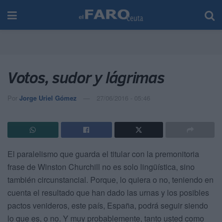
Votos, sudor y lágrimas
Por
Jorge Uriel Gómez
27/06/2016 - 05:46
El paralelismo que guarda el titular con la premonitoria
frase de Winston Churchill no es solo lingüística, sino
también circunstancial. Porque, lo quiera o no, teniendo en
cuenta el resultado que han dado las urnas y los posibles
pactos venideros, este país, España, podrá seguir siendo
lo que es, o no. Y muy probablemente, tanto usted como