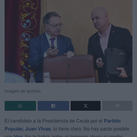
Imagen de archivo
El candidato a la Presidencia de Ceuta por el
Partido
Popular,
Juan Vivas
, lo tiene claro. No hay pacto posible
con
Vox
. No lo había antes ni tampoco ahora ni mucho