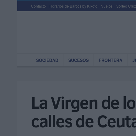
Contacto
Horarios de Barcos by Kikoto
Vuelos
Sorteo Cruz
SOCIEDAD
SUCESOS
FRONTERA
J
La Virgen de l
calles de Ceut