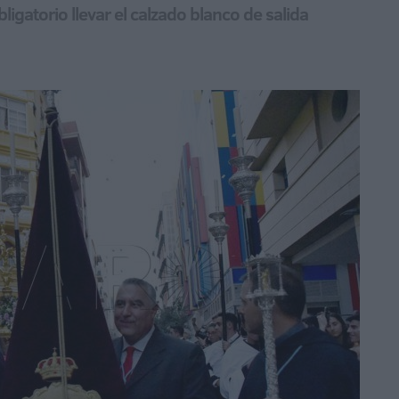
ligatorio llevar el calzado blanco de salida