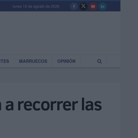
lunes 10 de agosto de 2026
RTES
MARRUECOS
OPINIÓN
 a recorrer las