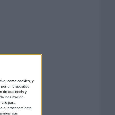
ivo, como cookies, y
por un dispositivo
ón de audiencia y
de localización
 clic para
bo el procesamiento
cambiar sus