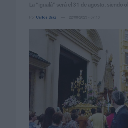
La “igualá” será el 31 de agosto, siendo ob
Por
Carlos Díaz
22/08/2023 - 07:10