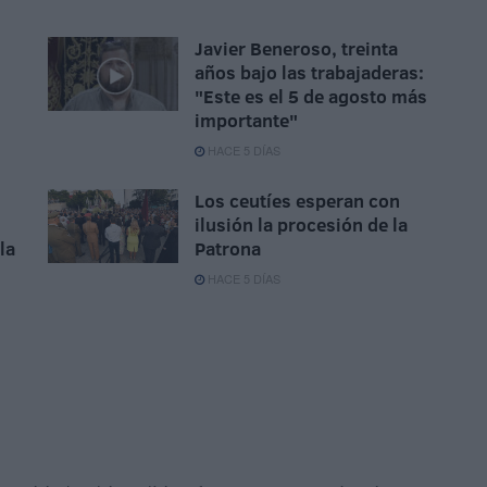
Javier Beneroso, treinta
años bajo las trabajaderas:
"Este es el 5 de agosto más
importante"
HACE 5 DÍAS
Los ceutíes esperan con
ilusión la procesión de la
la
Patrona
HACE 5 DÍAS