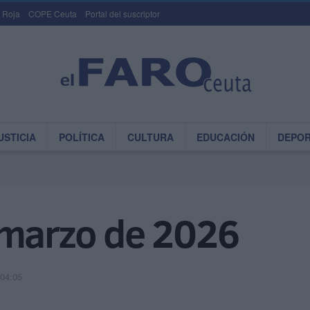
 Roja
COPE Ceuta
Portal del suscriptor
USTICIA
POLÍTICA
CULTURA
EDUCACIÓN
DEPO
 marzo de 2026
 04:05