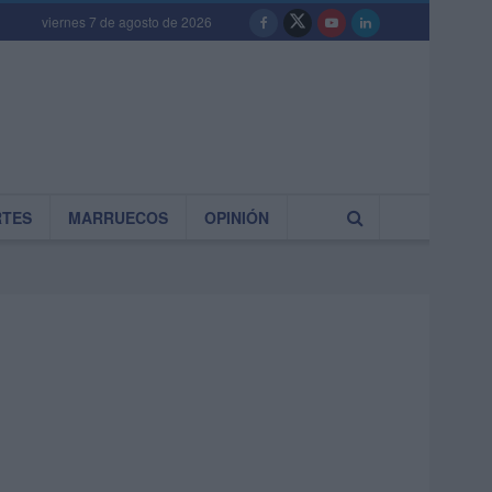
viernes 7 de agosto de 2026
RTES
MARRUECOS
OPINIÓN