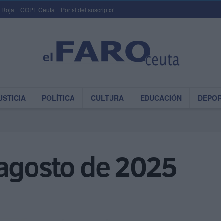
 Roja
COPE Ceuta
Portal del suscriptor
USTICIA
POLÍTICA
CULTURA
EDUCACIÓN
DEPO
 agosto de 2025