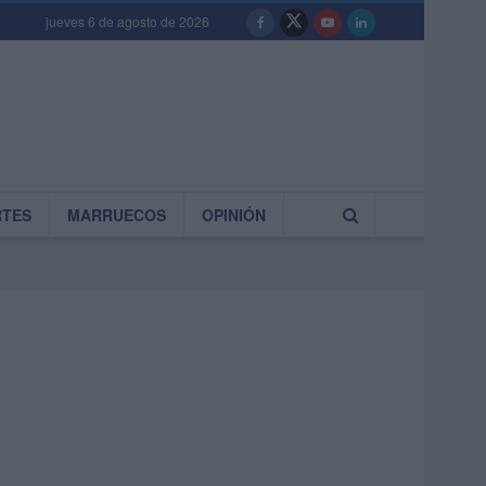
jueves 6 de agosto de 2026
RTES
MARRUECOS
OPINIÓN