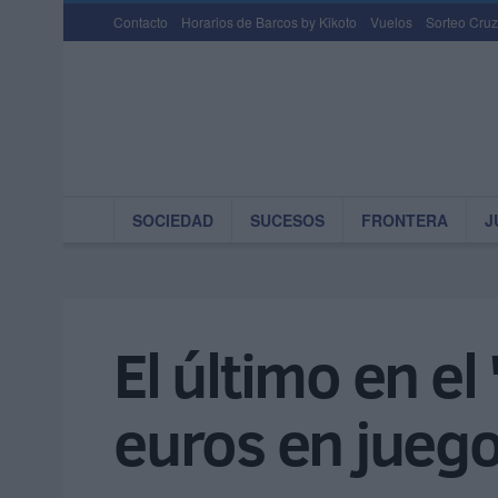
Contacto
Horarios de Barcos by Kikoto
Vuelos
Sorteo Cruz
SOCIEDAD
SUCESOS
FRONTERA
J
El último en e
euros en jueg