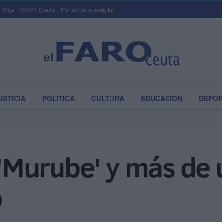
 Roja
COPE Ceuta
Portal del suscriptor
USTICIA
POLÍTICA
CULTURA
EDUCACIÓN
DEPO
l 'Murube' y más de 
o