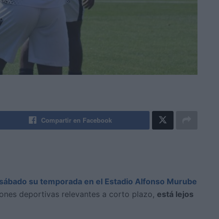
Compartir en Facebook
 sábado su temporada en el Estadio Alfonso Murube
iones deportivas relevantes a corto plazo,
está lejos