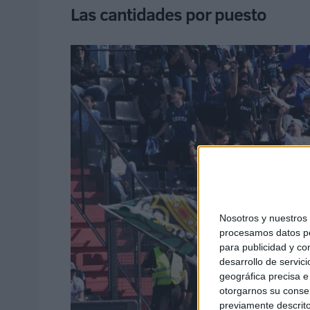
Las cantidades por puesto
Nosotros y nuestro
procesamos datos per
para publicidad y co
desarrollo de servici
geográfica precisa e 
otorgarnos su conse
previamente descrito