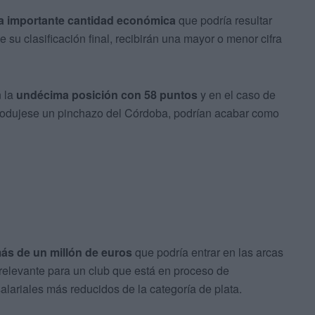
a importante cantidad económica
que podría resultar
 su clasificación final, recibirán una mayor o menor cifra
 la
undécima posición con 58 puntos
y en el caso de
produjese un pinchazo del Córdoba, podrían acabar como
ás de un millón de euros
que podría entrar en las arcas
a relevante para un club que está en proceso de
alariales más reducidos de la categoría de plata.