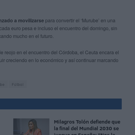
enzado a movilizarse
para convertir el ‘Murube’ en una
 cada euro pesa e incluso el encuentro del domingo, sin
cando mucho en el futuro.
de reojo en el encuentro del Córdoba, el Ceuta encara el
guir creciendo en lo económico y así continuar marcando
ube
Fútbol
Milagros Tolón defiende que
la final del Mundial 2030 se
juegue en España: "Nos la