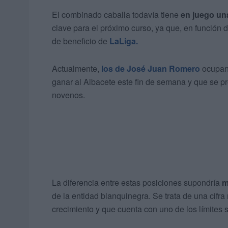
El combinado caballa todavía tiene
en juego un
clave para el próximo curso, ya que, en función de
de beneficio de
LaLiga.
Actualmente,
los de José Juan Romero
ocupan
ganar al Albacete este fin de semana y que se 
novenos.
La diferencia entre estas posiciones supondría
m
de la entidad blanquinegra. Se trata de una cifr
crecimiento y que cuenta con uno de los límites s