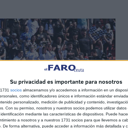
Su privacidad es importante para nosotros
s 1731
socios
almacenamos y/o accedemos a información en un disposit
sonales, como identificadores únicos e información estándar enviada 
ntenido personalizado, medición de publicidad y contenido, investigaci
os.
Con su permiso, nosotros y nuestros socios podemos utilizar datos 
identificación mediante las características de dispositivos. Puede hacer
ntimiento a nosotros y a nuestros 1731 socios para que llevemos a ca
. De forma alternativa, puede acceder a información más detallada y 