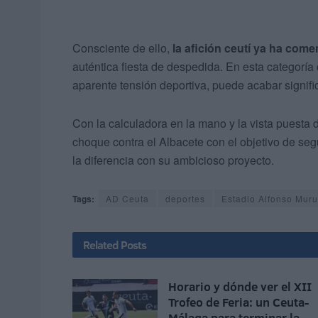
Consciente de ello,
la afición ceutí ya ha com
auténtica fiesta de despedida. En esta categoría
aparente tensión deportiva, puede acabar signifi
Con la calculadora en la mano y la vista puesta 
choque contra el Albacete con el objetivo de se
la diferencia con su ambicioso proyecto.
Tags:
AD Ceuta
deportes
Estadio Alfonso Mur
Related
Posts
Horario y dónde ver el XII
Trofeo de Feria: un Ceuta-
Málaga para terminar la