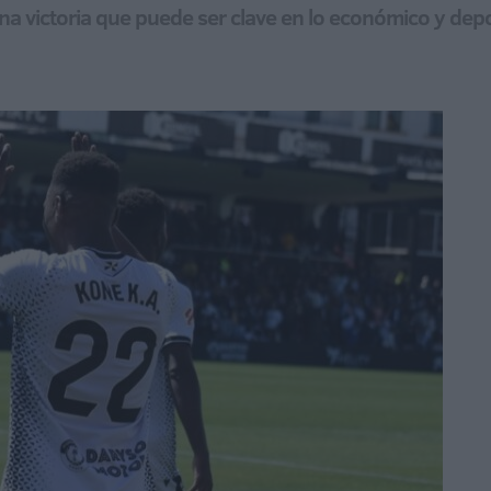
na victoria que puede ser clave en lo económico y dep