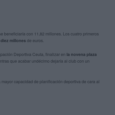
se beneficiaría con 11,82 millones. Los cuatro primeros
diez millones
de euros.
upación Deportiva Ceuta, finalizar en
la novena plaza
entras que acabar undécimo dejaría al club con un
mayor capacidad de planificación deportiva de cara al