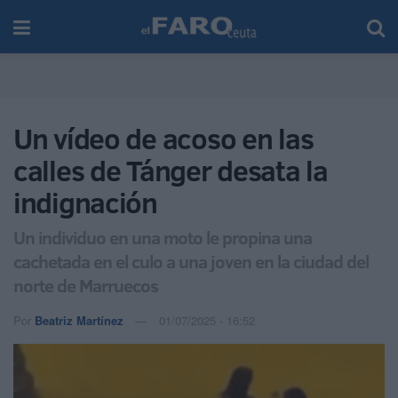
Un vídeo de acoso en las
calles de Tánger desata la
indignación
Un individuo en una moto le propina una
cachetada en el culo a una joven en la ciudad del
norte de Marruecos
Por
Beatriz Martínez
01/07/2025 - 16:52