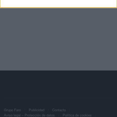
Grupo Faro
Publicidad
Contacto
Aviso legal – Protección de datos
Política de cookies