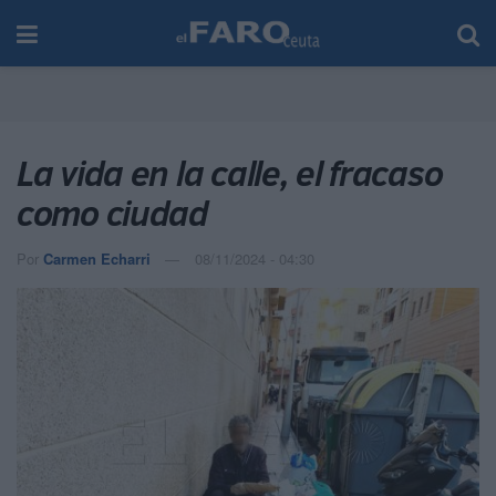
La vida en la calle, el fracaso
como ciudad
Por
Carmen Echarri
08/11/2024 - 04:30