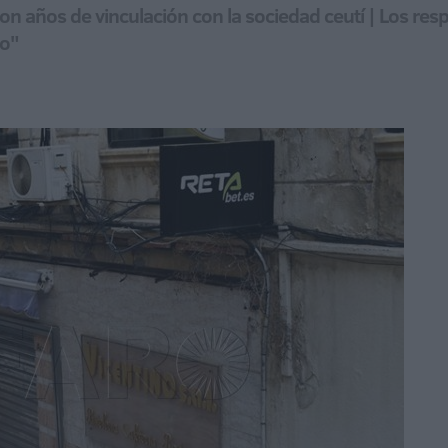
n años de vinculación con la sociedad ceutí | Los res
io"