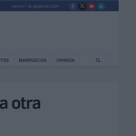
viernes 7 de agosto de 2026
RTES
MARRUECOS
OPINIÓN
 a otra