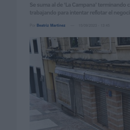
Se suma al de ‘La Campana’ terminando co
trabajando para intentar reflotar el negoc
Por
Beatriz Martínez
15/09/2023 - 13:45