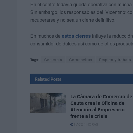
En el centro todavía queda operativa con mucha hi
Sin embargo, los responsables del 'Vicentino' c
recuperarse y no sea un cierre definitivo.
En muchos de
estos cierres
influye la reducció
consumidor de dulces así como de otros product
Tags:
Comercio
Coronavirus
Empleo y trabajo
Related
Posts
La Cámara de Comercio de
Ceuta crea la Oficina de
Atención al Empresario
frente a la crisis
HACE 4 HORAS