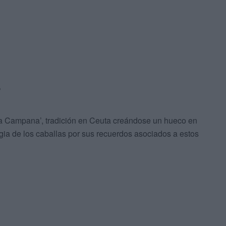
’
‘La Campana’, tradición en Ceuta creándose un hueco en
gia de los caballas por sus recuerdos asociados a estos