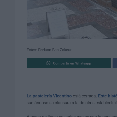
Fotos: Reduan Ben Zakour
Compartir en Whatsapp
La pastelería Vicentino
está cerrada.
Este hist
sumándose su clausura a la de otros establecim
A pesar de llevar ya varios meses con la persia