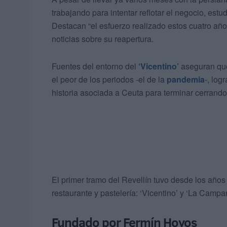
trabajando para intentar reflotar el negocio, es
Destacan “el esfuerzo realizado estos cuatro año
noticias sobre su reapertura.
Fuentes del entorno del
‘Vicentino’
aseguran qu
el peor de los periodos -el de la
pandemia
-, log
historia asociada a Ceuta para terminar cerrando
El primer tramo del Revellín tuvo desde los añ
restaurante y pastelería: ‘Vicentino’ y ‘La Camp
Fundado por Fermín Hoyos