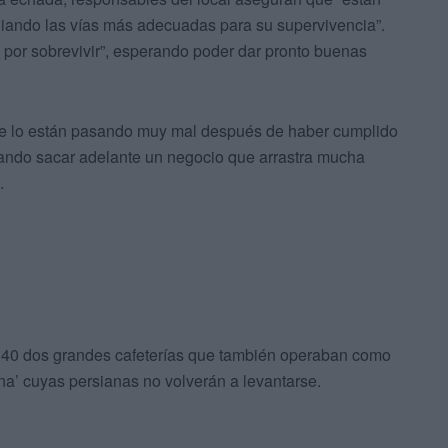
tudiando las vías más adecuadas para su supervivencia”.
 por sobrevivir”, esperando poder dar pronto buenas
e lo están pasando muy mal después de haber cumplido
rando sacar adelante un negocio que arrastra mucha
.
os 40 dos grandes cafeterías que también operaban como
ana’ cuyas persianas no volverán a levantarse.