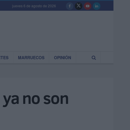
jueves 6 de agosto de 2026
RTES
MARRUECOS
OPINIÓN
 ya no son