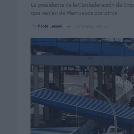
La presidenta de la Confederación de Empr
que venían de Marruecos por otros
Por
Paola Lessey
01/07/2023 - 20:56