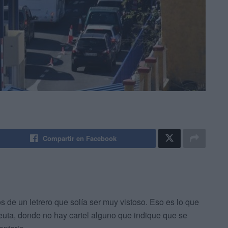
Compartir en Facebook
s de un letrero que solía ser muy vistoso. Eso es lo que
euta, donde no hay cartel alguno que indique que se