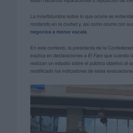
están haciendo reparaciones o reposición de inv
La incertidumbre sobre lo que ocurre se entiend
rondando en la ciudad y, así como ocurre con su
negocios a menor escala
.
En este contexto, la presidenta de la Confedera
explica en declaraciones a
El Faro
que cuando la
realizan un estudio sobre el público objetivo a
modificado los indicadores de estas evaluacione