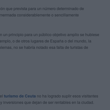
ión que prevista para un número determinado de
 mermada considerablemente o sencillamente
n un principio para un público objetivo amplio se hubiese
jemplo, o de otros lugares de España o del mundo, la
blemas, no se habría notado esa falta de turistas de
 el
turismo de Ceuta
no ha logrado suplir esos visitantes
y inversiones que dejan de ser rentables en la ciudad.