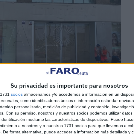
Su privacidad es importante para nosotros
s 1731
socios
almacenamos y/o accedemos a información en un disposit
sonales, como identificadores únicos e información estándar enviada 
ntenido personalizado, medición de publicidad y contenido, investigaci
os.
Con su permiso, nosotros y nuestros socios podemos utilizar datos 
identificación mediante las características de dispositivos. Puede hacer
ntimiento a nosotros y a nuestros 1731 socios para que llevemos a ca
. De forma alternativa, puede acceder a información más detallada y 