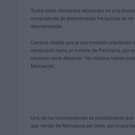
Todos estos elementos repercuten en una invers
compradores de determinadas franquicias se ve
desmantelada.
Campos detalla que si esa inversión planteada e
canalizado hacia un turismo de Península, por e
situación sería diferente: “No hubiera habido pro
Marruecos”.
Uno de los inconvenientes es precisamente que
que venían de Marruecos por otros, por lo que ha