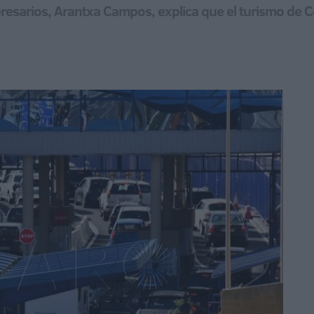
esarios, Arantxa Campos, explica que el turismo de Ce