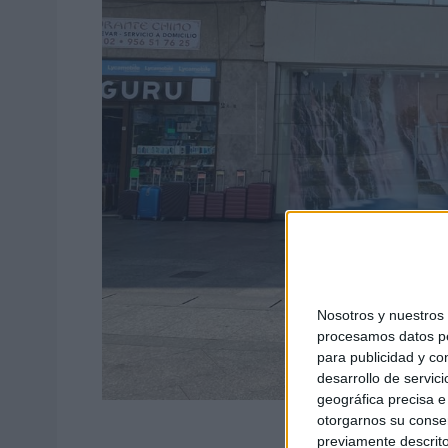
Nosotros y nuestro
procesamos datos per
para publicidad y co
desarrollo de servici
geográfica precisa e 
otorgarnos su conse
previamente descrito