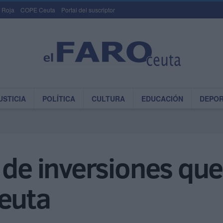
 Roja
COPE Ceuta
Portal del suscriptor
USTICIA
POLÍTICA
CULTURA
EDUCACIÓN
DEPO
 de inversiones que
Ceuta