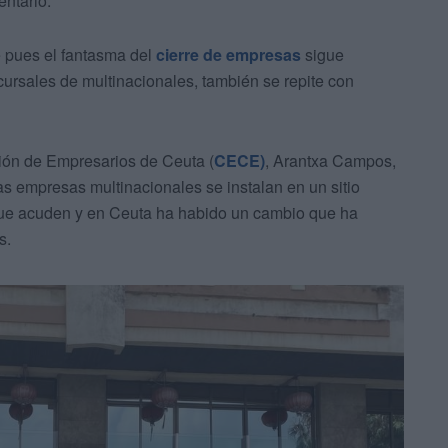
entario.
e pues el fantasma del
cierre de empresas
sigue
cursales de multinacionales, también se repite con
ción de Empresarios de Ceuta (
CECE)
, Arantxa Campos,
s empresas multinacionales se instalan en un sitio
l que acuden y en Ceuta ha habido un cambio que ha
s.