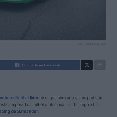
Foto: Real Racing Club
Compartir en Facebook
ta recibirá al líder
en el que será uno de los partidos
a esta temporada al fútbol profesional. El domingo a las
acing de Santander.