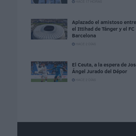
HACE 17 HORAS
Aplazado el amistoso entr
el Ittihad de Tánger y el FC
Barcelona
HACE 2 DÍAS
El Ceuta, a la espera de Jo
Ángel Jurado del Dépor
HACE 2 DÍAS