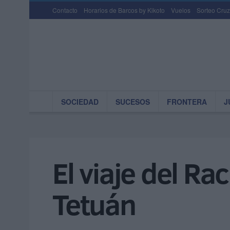
Contacto
Horarios de Barcos by Kikoto
Vuelos
Sorteo Cruz
SOCIEDAD
SUCESOS
FRONTERA
J
El viaje del Ra
Tetuán