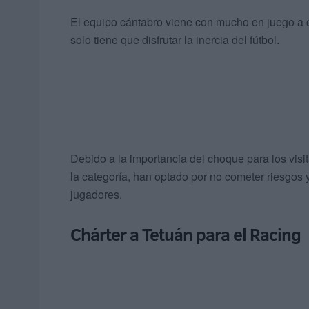
El equipo cántabro viene con mucho en juego a c
solo tiene que disfrutar la inercia del fútbol.
Debido a la importancia del choque para los visi
la categoría, han optado por no cometer riesgos 
jugadores.
Chárter a Tetuán para el Racing