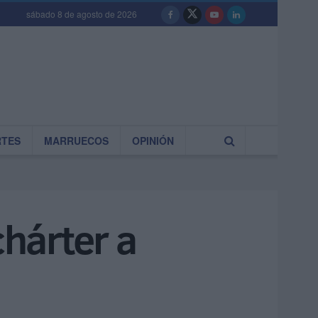
sábado 8 de agosto de 2026
RTES
MARRUECOS
OPINIÓN
chárter a