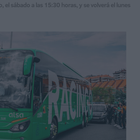
po, el sábado a las 15:30 horas, y se volverá el lunes