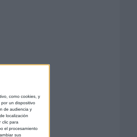
ivo, como cookies, y
por un dispositivo
ón de audiencia y
de localización
 clic para
bo el procesamiento
cambiar sus