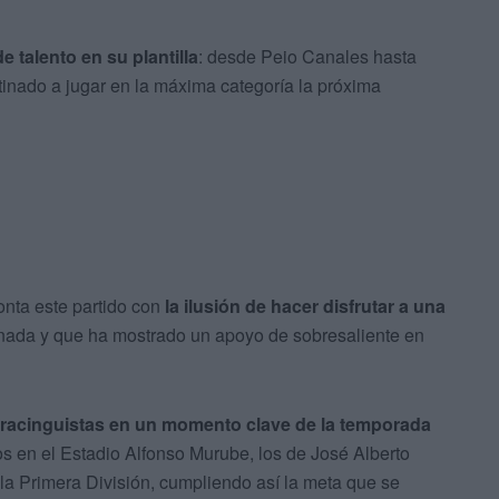
e talento en su plantilla
: desde Peio Canales hasta
inado a jugar en la máxima categoría la próxima
onta este partido con
la ilusión de hacer disfrutar a una
rnada y que ha mostrado un apoyo de sobresaliente en
racinguistas en un momento clave de la temporada
tos en el Estadio Alfonso Murube, los de José Alberto
 la Primera División, cumpliendo así la meta que se