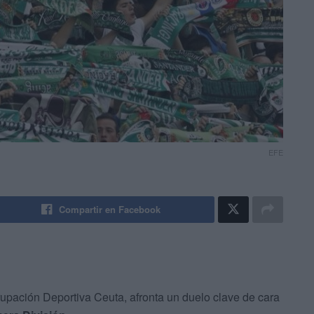
EFE
Compartir en Facebook
grupación Deportiva Ceuta, afronta un duelo clave de cara