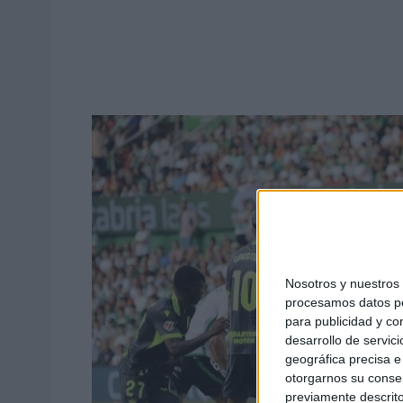
Nosotros y nuestro
procesamos datos per
para publicidad y co
desarrollo de servici
geográfica precisa e 
otorgarnos su conse
previamente descrito