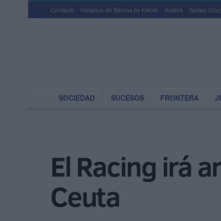
Contacto
Horarios de Barcos by Kikoto
Vuelos
Sorteo Cruz
SOCIEDAD
SUCESOS
FRONTERA
J
El Racing irá 
Ceuta