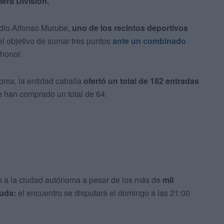
mera División.
adio Alfonso Murube,
uno de los recintos deportivos
el objetivo de sumar tres puntos
ante un combinado
honor.
noma, la entidad caballa
ofertó un total de 182 entradas
e han comprado un total de 64.
n a la ciudad autónoma a pesar de los más de
mil
yuda:
el encuentro se disputará el domingo a las 21:00