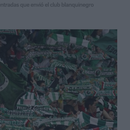
ntradas que envió el club blanquinegro