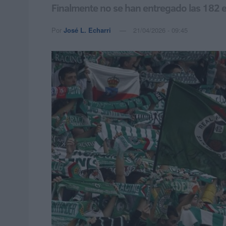
Finalmente no se han entregado las 182 e
Por
José L. Echarri
21/04/2026 - 09:45