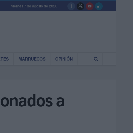
viernes 7 de agosto de 2026
RTES
MARRUECOS
OPINIÓN
cionados a