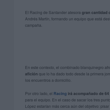
El Racing de Santander atesora
gran cantidad d
Andrés Martín, formando un equipo que está dest
campaña.
En este contexto, el combinado blanquinegro afr
afición
que lo ha dado todo desde la primera jo
los encuentros a domicilio.
Por otro lado, el
Racing
irá acompañado de 64 
para el equipo. En el caso de sacar los tres pun
López estarían más cerca aún del objetivo: pisar