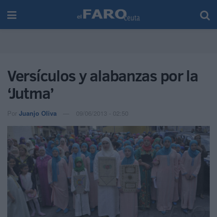
Versículos y alabanzas por la
‘Jutma’
Por
Juanjo Oliva
09/06/2013 - 02:50