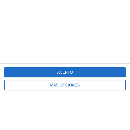
ACEPTO
Los cánticos de las jóvenes
MÁS OPCIONES