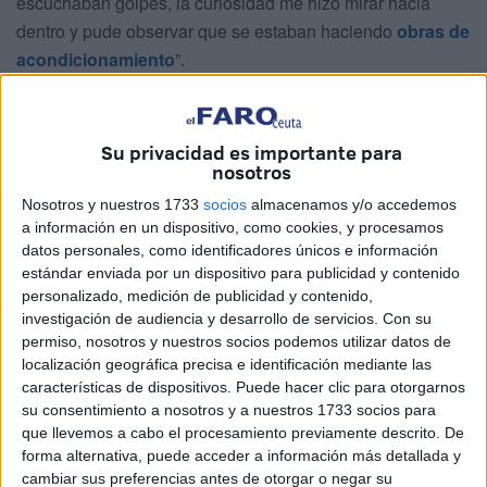
escuchaban golpes, la curiosidad me hizo mirar hacia
dentro y pude observar que se estaban haciendo
obras de
acondicionamiento
”.
Su privacidad es importante para
nosotros
Nosotros y nuestros 1733
socios
almacenamos y/o accedemos
a información en un dispositivo, como cookies, y procesamos
datos personales, como identificadores únicos e información
estándar enviada por un dispositivo para publicidad y contenido
personalizado, medición de publicidad y contenido,
investigación de audiencia y desarrollo de servicios.
Con su
permiso, nosotros y nuestros socios podemos utilizar datos de
localización geográfica precisa e identificación mediante las
características de dispositivos. Puede hacer clic para otorgarnos
su consentimiento a nosotros y a nuestros 1733 socios para
que llevemos a cabo el procesamiento previamente descrito. De
forma alternativa, puede acceder a información más detallada y
cambiar sus preferencias antes de otorgar o negar su