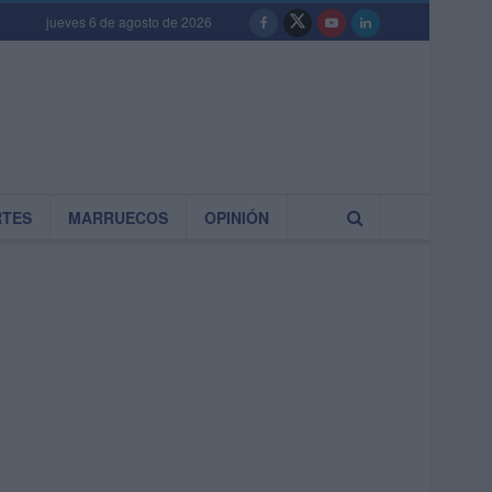
jueves 6 de agosto de 2026
RTES
MARRUECOS
OPINIÓN