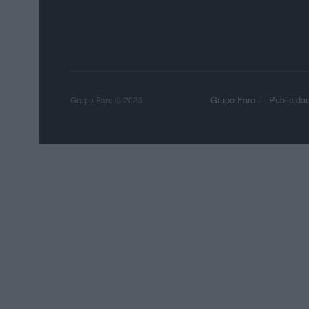
Grupo Faro
Publicida
Grupo Faro © 2023