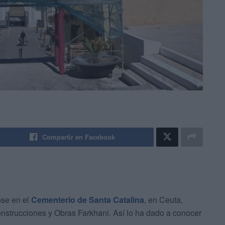
Compartir en Facebook
ose en el
Cementerio de Santa Catalina
, en Ceuta,
nstrucciones y Obras Farkhani. Así lo ha dado a conocer