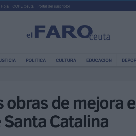
 Roja
COPE Ceuta
Portal del suscriptor
USTICIA
POLÍTICA
CULTURA
EDUCACIÓN
DEPO
s obras de mejora e
 Santa Catalina