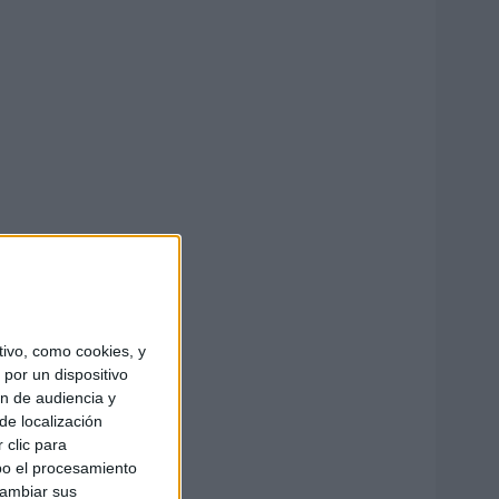
ivo, como cookies, y
por un dispositivo
ón de audiencia y
de localización
 clic para
bo el procesamiento
cambiar sus