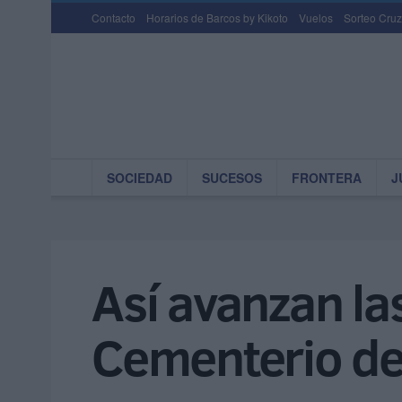
Contacto
Horarios de Barcos by Kikoto
Vuelos
Sorteo Cruz
SOCIEDAD
SUCESOS
FRONTERA
J
Así avanzan la
Cementerio de