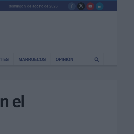
domingo 9 de agosto de 2026
RTES
MARRUECOS
OPINIÓN
n el