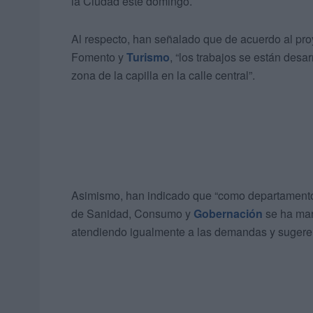
la Ciudad este domingo.
Al respecto, han señalado que de acuerdo al pro
Fomento y
Turismo
, “los trabajos se están desa
zona de la capilla en la calle central”.
Asimismo, han indicado que “como departamento
de Sanidad, Consumo y
Gobernación
se ha mar
atendiendo igualmente a las demandas y sugeren