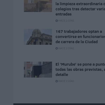
la limpieza extraordinaria 
colegios tras detectar vari
entradas
HACE 2 DÍAS
167 trabajadores optan a
convertirse en funcionario
de carrera de la Ciudad
HACE 2 DÍAS
El 'Murube' se pone a punt
todas las obras previstas, 
detalle
HACE 2 DÍAS