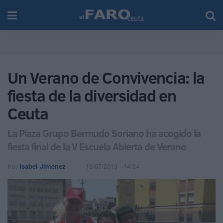
Un Verano de Convivencia: la
fiesta de la diversidad en
Ceuta
La Plaza Grupo Bermudo Soriano ha acogido la
fiesta final de la V Escuela Abierta de Verano
Por
Isabel Jiménez
13/07/2019 - 14:34