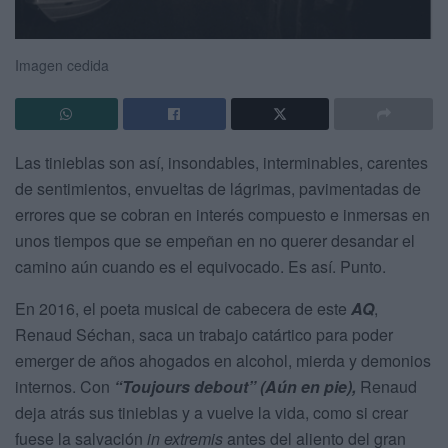
Imagen cedida
Las tinieblas son así, insondables, interminables, carentes
de sentimientos, envueltas de lágrimas, pavimentadas de
errores que se cobran en interés compuesto e inmersas en
unos tiempos que se empeñan en no querer desandar el
camino aún cuando es el equivocado. Es así. Punto.
En 2016, el poeta musical de cabecera de este
AQ
,
Renaud Séchan, saca un trabajo catártico para poder
emerger de años ahogados en alcohol, mierda y demonios
internos. Con
“Toujours debout” (Aún en pie),
Renaud
deja atrás sus tinieblas y a vuelve la vida, como si crear
fuese la salvación
in extremis
antes del aliento del gran