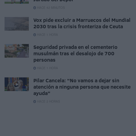
HACE 42 MINUTOS
Vox pide excluir a Marruecos del Mundial
2030 tras la crisis fronteriza de Ceuta
HACE 1 HORA
Seguridad privada en el cementerio
musulmán tras el desalojo de 700
personas
HACE 1 HORA
Pilar Cancela: “No vamos a dejar sin
atención a ninguna persona que necesite
ayuda”
HACE 2 HORAS