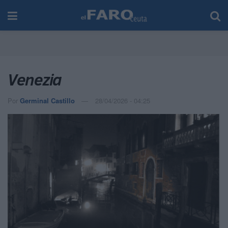
Venezia
Por
Germinal Castillo
28/04/2026 - 04:25