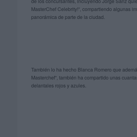
de los concursantes, incluyendo Jorge Sanz quie
MasterChef Celebrity!”, compartiendo algunas i
panorámica de parte de la ciudad.
También lo ha hecho Blanca Romero que además
Masterchef”, también ha compartido unas cuantas 
delantales rojos y azules.