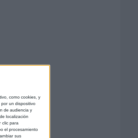
ivo, como cookies, y
por un dispositivo
ón de audiencia y
de localización
 clic para
bo el procesamiento
cambiar sus