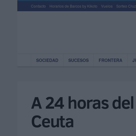
Contacto
Horarios de Barcos by Kikoto
Vuelos
Sorteo Cruz
SOCIEDAD
SUCESOS
FRONTERA
J
A 24 horas del
Ceuta