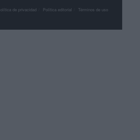
olítica de privacidad
Política editorial
Términos de uso