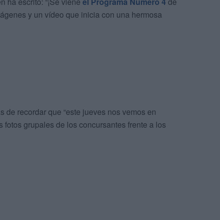
n ha escrito: “¡Se viene
el Programa Número 4
de
mágenes y un vídeo que inicia con una hermosa
 de recordar que “este jueves nos vemos en
fotos grupales de los concursantes frente a los