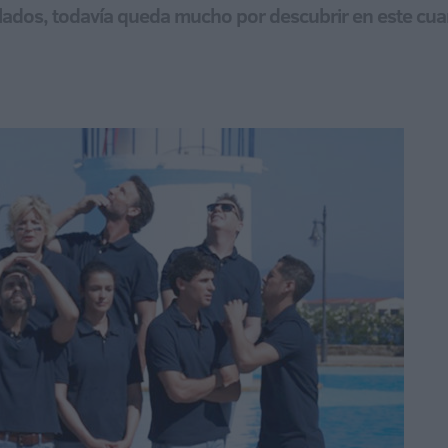
elados, todavía queda mucho por descubrir en este cu