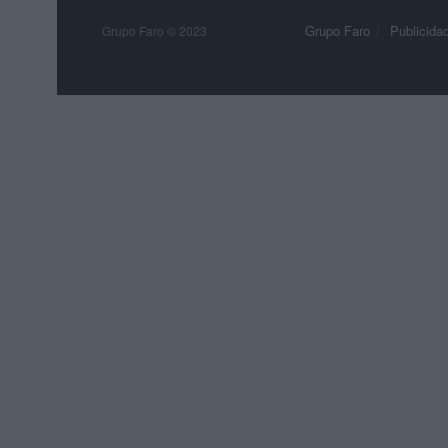
Grupo Faro
Publicida
Grupo Faro © 2023