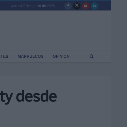
viernes 7 de agosto de 2026
RTES
MARRUECOS
OPINIÓN
ity desde